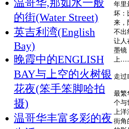
温哥华,那如水一般
年里
坏：
的街(Water Street)
来，
英吉利湾(English
不出
让人
Bay)
墨镜
晚霞中的ENGLISH
上…
BAY与上空的火树银
走过
花夜(笨手笨脚哈拍
最繁
摄)
个与
上洋
温哥华丰富多彩的夜
街角