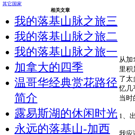
其它国家
相关文章
我的落基山脉之旅三
我的落基山脉之旅二
我的落基山脉之旅一
从加
加拿大的四季
里积
了太
温哥华经典赏花路径
忆几
简介
当时
露易斯湖的休闲时光
1、
永远的落基山-加西
我应