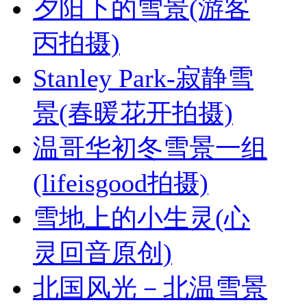
夕阳下的雪景(游客
丙拍摄)
Stanley Park-寂静雪
景(春暖花开拍摄)
温哥华初冬雪景一组
(lifeisgood拍摄)
雪地上的小生灵(心
灵回音原创)
北国风光－北温雪景