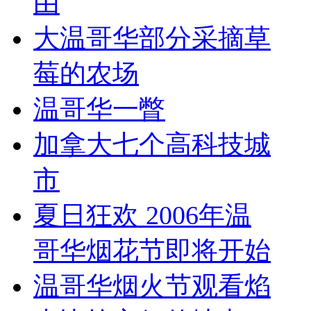
由
大温哥华部分采摘草
莓的农场
温哥华一瞥
加拿大七个高科技城
市
夏日狂欢 2006年温
哥华烟花节即将开始
温哥华烟火节观看焰