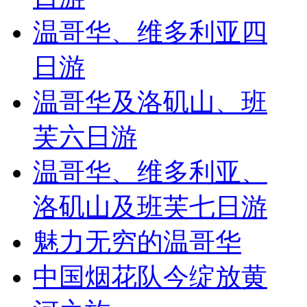
温哥华、维多利亚四
日游
温哥华及洛矶山、班
芙六日游
温哥华、维多利亚、
洛矶山及班芙七日游
魅力无穷的温哥华
中国烟花队今绽放黄