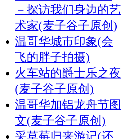
－探访我们身边的艺
术家(麦子谷子原创)
温哥华城市印象(会
飞的胖子拍摄)
火车站的爵士乐之夜
(麦子谷子原创)
温哥华加铝龙舟节图
文(麦子谷子原创)
采草莓归来游记(还