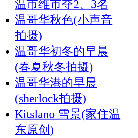
温市维市夺2、3名
温哥华秋色(小声音
拍摄)
温哥华初冬的早晨
(春夏秋冬拍摄)
温哥华港的早晨
(sherlock拍摄)
Kitslano 雪景(家住温
东原创)