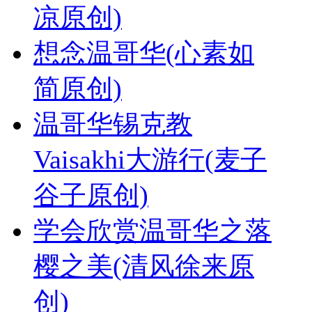
凉原创)
想念温哥华(心素如
简原创)
温哥华锡克教
Vaisakhi大游行(麦子
谷子原创)
学会欣赏温哥华之落
樱之美(清风徐来原
创)