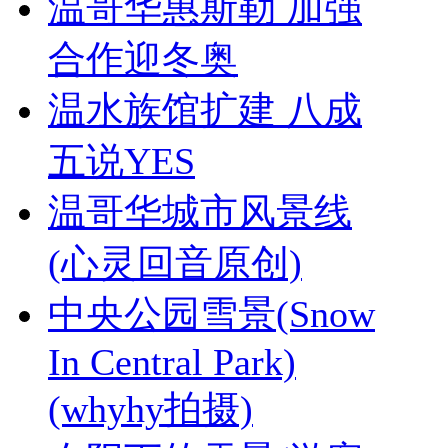
温哥华惠斯勒 加强
合作迎冬奥
温水族馆扩建 八成
五说YES
温哥华城市风景线
(心灵回音原创)
中央公园雪景(Snow
In Central Park)
(whyhy拍摄)