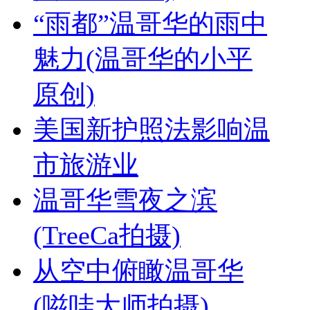
“雨都”温哥华的雨中
魅力(温哥华的小平
原创)
美国新护照法影响温
市旅游业
温哥华雪夜之滨
(TreeCa拍摄)
从空中俯瞰温哥华
(嗞哇大师拍摄)