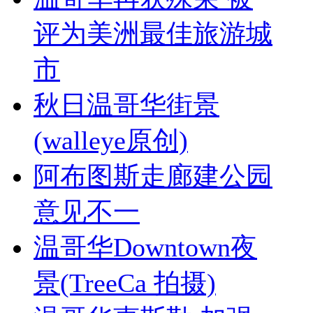
评为美洲最佳旅游城
市
秋日温哥华街景
(walleye原创)
阿布图斯走廊建公园
意见不一
温哥华Downtown夜
景(TreeCa 拍摄)