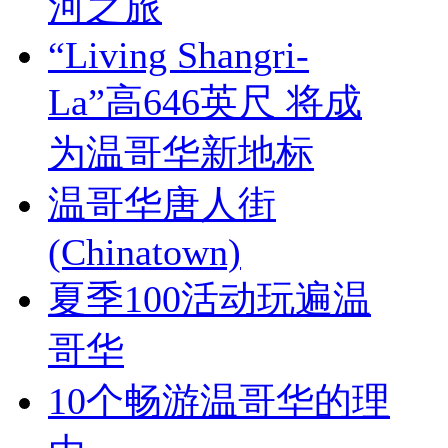
河之旅
“Living Shangri-
La”高646英尺 将成
为温哥华新地标
温哥华唐人街
(Chinatown)
夏季100活动玩遍温
哥华
10个畅游温哥华的理