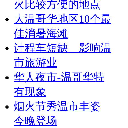
火比较方便的地点
大温哥华地区10个最
佳消暑海滩
计程车短缺 影响温
市旅游业
华人夜市-温哥华特
有现象
烟火节秀温市丰姿
今晚登场