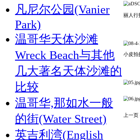
凡尼尔公园(Vanier
丽人行
Park)
温哥华天体沙滩
Wreck Beach与其他
小皮拍
几大著名天体沙滩的
比较
温哥华,那如水一般
的街(Water Street)
上一页 
英吉利湾(English