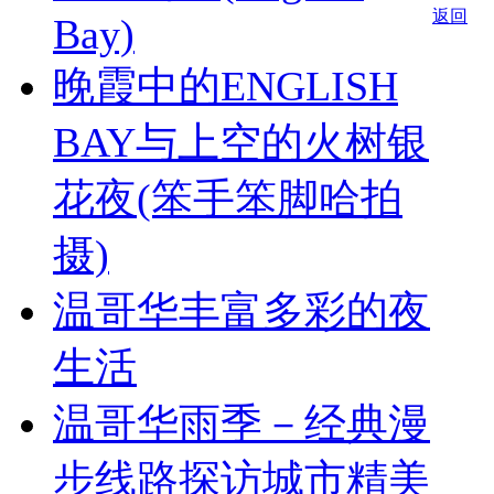
返回
Bay)
晚霞中的ENGLISH
BAY与上空的火树银
花夜(笨手笨脚哈拍
摄)
温哥华丰富多彩的夜
生活
温哥华雨季－经典漫
步线路探访城市精美