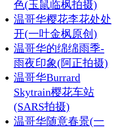
色(玉鼠临枫拍摄)
温哥华樱花李花处处
开(一叶金枫原创)
温哥华的绵绵雨季-
雨夜印象(阿正拍摄)
温哥华Burrard
Skytrain樱花车站
(SARS拍摄)
温哥华随意春景(一