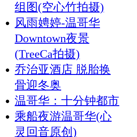
组图(空心竹拍摄)
风雨娉婷-温哥华
Downtown夜景
(TreeCa拍摄)
乔治亚酒店 脱胎换
骨迎冬奥
温哥华：十分钟都市
乘船夜游温哥华(心
灵回音原创)