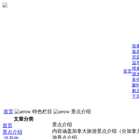
加
落
尼
温
维
首页
渥
多
蒙
魁
千
首页
特色栏目
景点介绍
文章分类
景点介绍
首页
内容涵盖加拿大旅游景点介绍（分加拿
景点介绍
游景点介绍。
温哥华