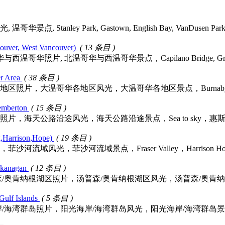
, Stanley Park, Gastown, English Bay, VanDusen Pa
ver, West Vancouver)
( 13 条目 )
片, 北温哥华与西温哥华景点，Capilano Bridge, Grouse Mou
 Area
( 38 条目 )
，大温哥华各地区风光，大温哥华各地区景点，Burnaby, Richmon
emberton
( 15 条目 )
海天公路沿途风光，海天公路沿途景点，Sea to sky，惠斯勒(Wh
Harrison,Hope)
( 19 条目 )
，菲沙河流域景点，Fraser Valley，Harrison Hot Springs, 
anagan
( 12 条目 )
纳根湖区照片，汤普森/奥肯纳根湖区风光，汤普森/奥肯纳根湖区景点，Thomp
lf Islands
( 5 条目 )
岛照片，阳光海岸/海湾群岛风光，阳光海岸/海湾群岛景点，Sunshine 