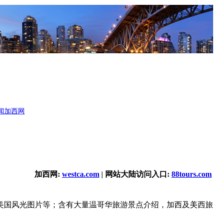
闻
加西网
加西网:
westca.com
| 网站大陆访问入口:
88tours.com
美国风光图片等；含有大量温哥华旅游景点介绍，加西及美西旅