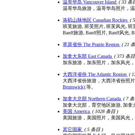
温哥华岛 Vancouver Island
( 33 条
温哥华岛旅游，温哥华岛照片，温哥华岛风光，温
洛矶山脉地区 Canadian Rockies
( 
班芙旅游, 班芙照片, 班芙风光, 
Banff旅游, Banff照片, Banff风光,
草原省份 The Prairie Region
( 21 
加拿大东部 East Canada
( 373 条目
加东旅游，加东照片，加东风光，
大西洋省份 The Atlantic Region
( 
大西洋省份旅游，大西洋省份照片，大西洋
Brunswick)
等。
加拿大北部 Northern Canada
( 7 条
加拿大北部，育空地区旅游, 加
美国 America
( 1028 条目 )
美国旅游，美国照片，美国风光，
其它国家
( 5 条目 )