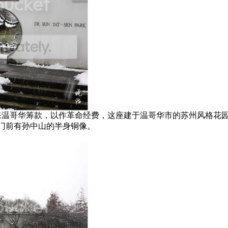
温哥华筹款，以作革命经费，这座建于温哥华市的苏州风格花园
门前有孙中山的半身铜像。