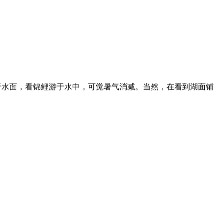
水面，看锦鲤游于水中，可觉暑气消减。当然，在看到湖面铺