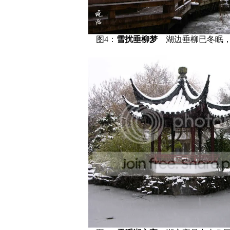
图4：
雪扰垂柳梦
湖边垂柳已冬眠，