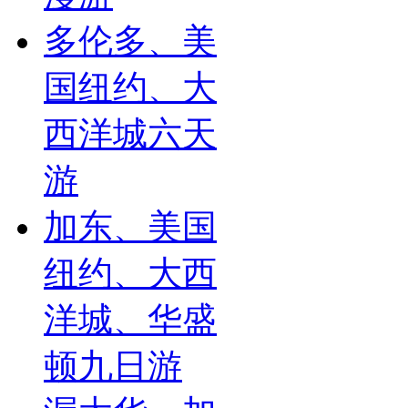
多伦多、美
国纽约、大
西洋城六天
游
加东、美国
纽约、大西
洋城、华盛
顿九日游