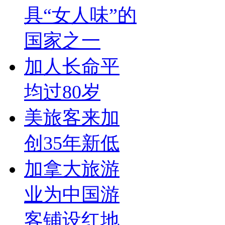
具“女人味”的
国家之一
加人长命平
均过80岁
美旅客来加
创35年新低
加拿大旅游
业为中国游
客铺设红地