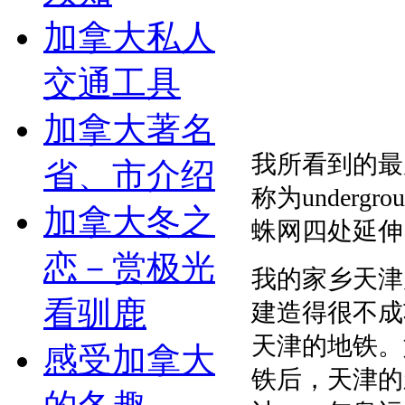
加拿大私人
交通工具
加拿大著名
我所看到的最
省、市介绍
称为under
加拿大冬之
蛛网四处延伸
恋－赏极光
我的家乡天津
看驯鹿
建造得很不成
天津的地铁。
感受加拿大
铁后，天津的