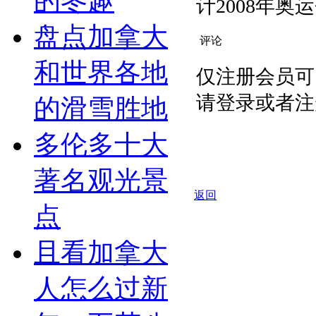
的冬趣
计2008年
盘点加拿大
评论
和世界各地
仅注册会员可
请登录或者注
的滑雪胜地
多伦多十大
著名观光景
返回
点
且看加拿大
人怎么过新