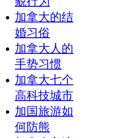
貌行为
加拿大的结
婚习俗
加拿大人的
手势习惯
加拿大七个
高科技城市
加国旅游如
何防熊