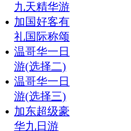
九天精华游
加国好客有
礼国际称颂
温哥华一日
游(选择二)
温哥华一日
游(选择三)
加东超级豪
华九日游