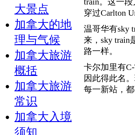
train。
大景点
穿过Carlton
加拿大的地
温哥华有sky
理与气候
来，sky t
路一样。
加拿大旅游
卡尔加里有C-
概括
因此得此名。
加拿大旅游
每一新站，都
常识
加拿大入境
须知