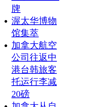
牌
渥太华博物
馆集萃
加拿大航空
公司往返中
港台韩旅客
托运行李减
20磅
加拿大从自