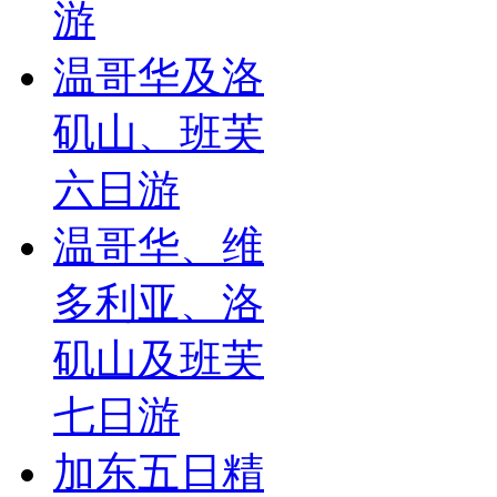
游
温哥华及洛
矶山、班芙
六日游
温哥华、维
多利亚、洛
矶山及班芙
七日游
加东五日精