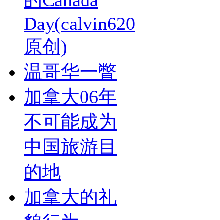
的Canada
Day(calvin620
原创)
温哥华一瞥
加拿大06年
不可能成为
中国旅游目
的地
加拿大的礼