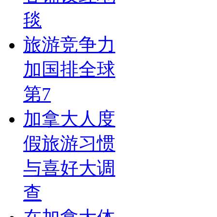
毯
旅游竞争力
加国排全球
第7
加拿大人度
假旅游习惯
与喜好大调
查