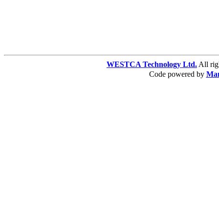
WESTCA Technology Ltd.
All 
Code powered by
Ma