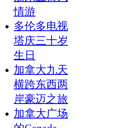
情游
多伦多电视
塔庆三十岁
生日
加拿大九天
横跨东西两
岸豪迈之旅
加拿大广场