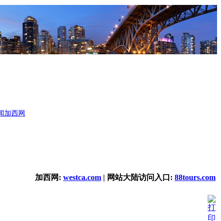
闻
加西网
加西网:
westca.com
| 网站大陆访问入口:
88tours.com