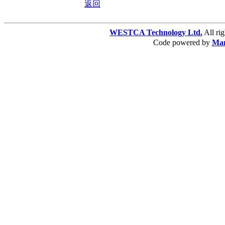
返回
WESTCA Technology Ltd.
All 
Code powered by
Ma