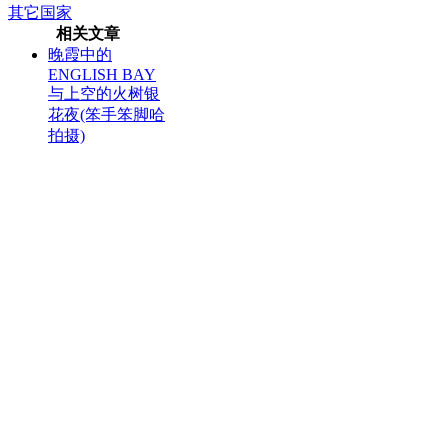
其它国家
相关文章
晚霞中的
ENGLISH BAY
与上空的火树银
花夜(笨手笨脚哈
拍摄)