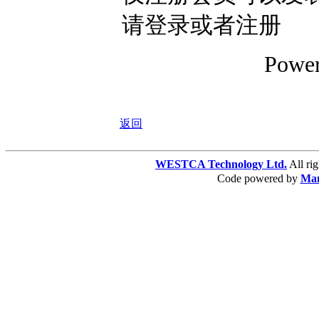
请登录或者注册
Powe
返回
WESTCA Technology Ltd.
All 
Code powered by
Ma