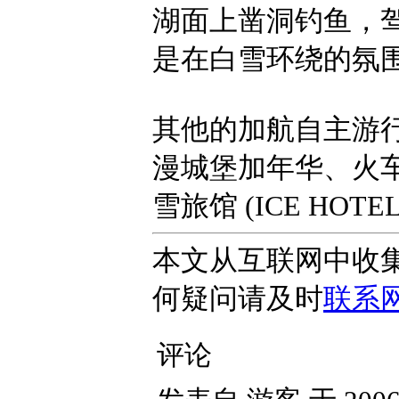
湖面上凿洞钓鱼，
是在白雪环绕的氛
其他的加航自主游
漫城堡加年华、火
雪旅馆 (ICE HO
本文从互联网中收
何疑问请及时
联系
评论