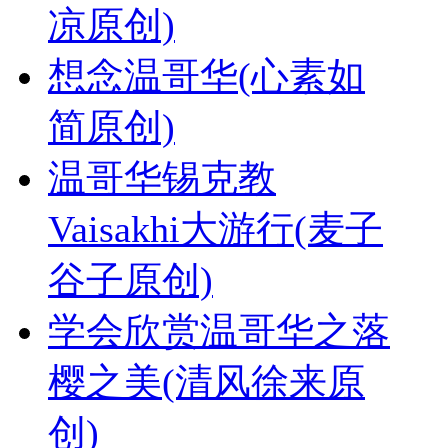
凉原创)
想念温哥华(心素如
简原创)
温哥华锡克教
Vaisakhi大游行(麦子
谷子原创)
学会欣赏温哥华之落
樱之美(清风徐来原
创)