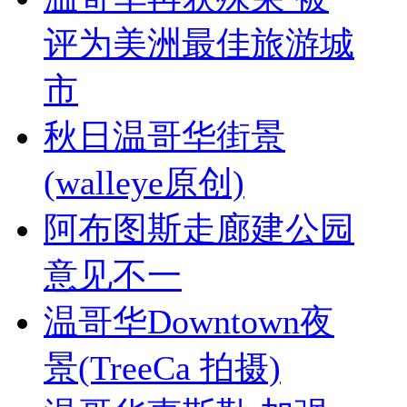
评为美洲最佳旅游城
市
秋日温哥华街景
(walleye原创)
阿布图斯走廊建公园
意见不一
温哥华Downtown夜
景(TreeCa 拍摄)