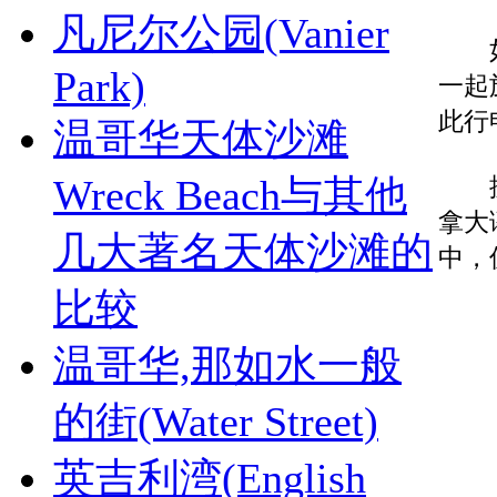
凡尼尔公园(Vanier
如果
Park)
一起
此行
温哥华天体沙滩
Wreck Beach与其他
据统
拿大
几大著名天体沙滩的
中，
比较
温哥华,那如水一般
的街(Water Street)
英吉利湾(English