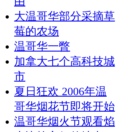
由
大温哥华部分采摘草
莓的农场
温哥华一瞥
加拿大七个高科技城
市
夏日狂欢 2006年温
哥华烟花节即将开始
温哥华烟火节观看焰