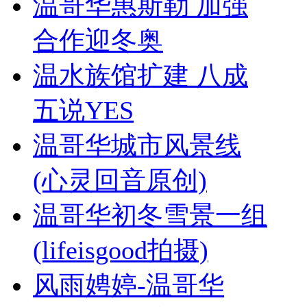
温哥华惠斯勒 加强
合作迎冬奥
温水族馆扩建 八成
五说YES
温哥华城市风景线
(心灵回音原创)
温哥华初冬雪景一组
(lifeisgood拍摄)
风雨娉婷-温哥华