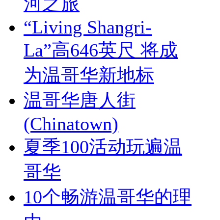
河之旅
“Living Shangri-
La”高646英尺 将成
为温哥华新地标
温哥华唐人街
(Chinatown)
夏季100活动玩遍温
哥华
10个畅游温哥华的理