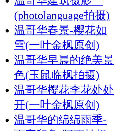
温哥华建筑摄影一
(photolanguage拍摄)
温哥华春景-樱花如
雪(一叶金枫原创)
温哥华早晨的绝美景
色(玉鼠临枫拍摄)
温哥华樱花李花处处
开(一叶金枫原创)
温哥华的绵绵雨季-