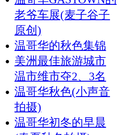
老爷车展(麦子谷子
原创)
温哥华的秋色集锦
美洲最佳旅游城市
温市维市夺2、3名
温哥华秋色(小声音
拍摄)
温哥华初冬的早晨