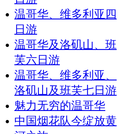
温哥华、维多利亚四
日游
温哥华及洛矶山、班
芙六日游
温哥华、维多利亚、
洛矶山及班芙七日游
魅力无穷的温哥华
中国烟花队今绽放黄