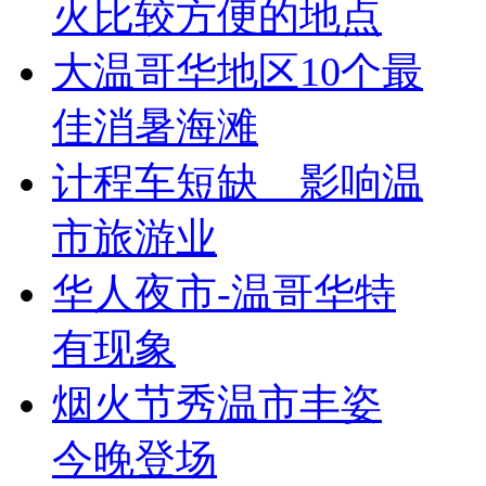
火比较方便的地点
大温哥华地区10个最
佳消暑海滩
计程车短缺 影响温
市旅游业
华人夜市-温哥华特
有现象
烟火节秀温市丰姿
今晚登场