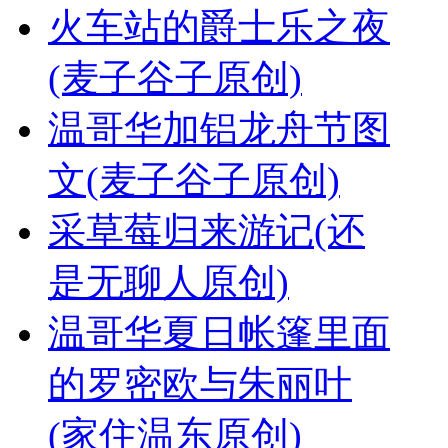
火车站的爵士乐之夜
(麦子谷子原创)
温哥华加铝龙舟节图
文(麦子谷子原创)
采草莓归来游记(还
是无聊人原创)
温哥华夏日帐篷里面
的罗密欧与朱丽叶
(家住温东原创)