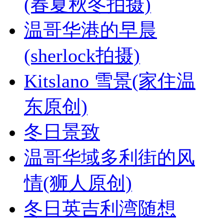
(春夏秋冬拍摄)
温哥华港的早晨
(sherlock拍摄)
Kitslano 雪景(家住温
东原创)
冬日景致
温哥华域多利街的风
情(狮人原创)
冬日英吉利湾随想