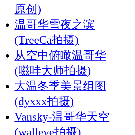
原创)
温哥华雪夜之滨
(TreeCa拍摄)
从空中俯瞰温哥华
(嗞哇大师拍摄)
大温冬季美景组图
(dyxxx拍摄)
Vansky-温哥华天空
(walleye拍摄)