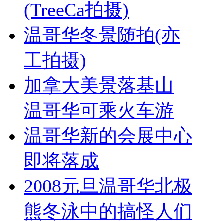
(TreeCa拍摄)
温哥华冬景随拍(亦
工拍摄)
加拿大美景落基山
温哥华可乘火车游
温哥华新的会展中心
即将落成
2008元旦温哥华北极
熊冬泳中的搞怪人们