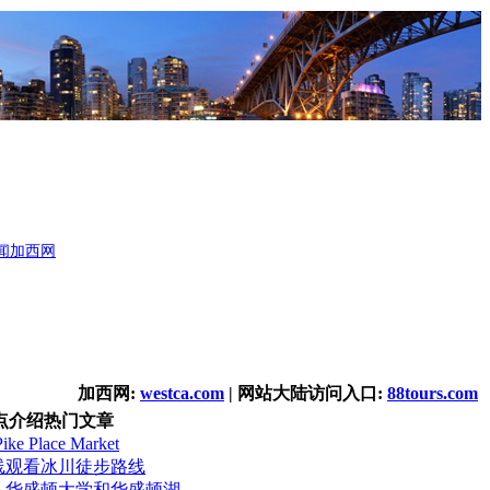
闻
加西网
加西网:
westca.com
| 网站大陆访问入口:
88tours.com
点介绍热门文章
 Place Market
线观看冰川徒步路线
－华盛顿大学和华盛顿湖