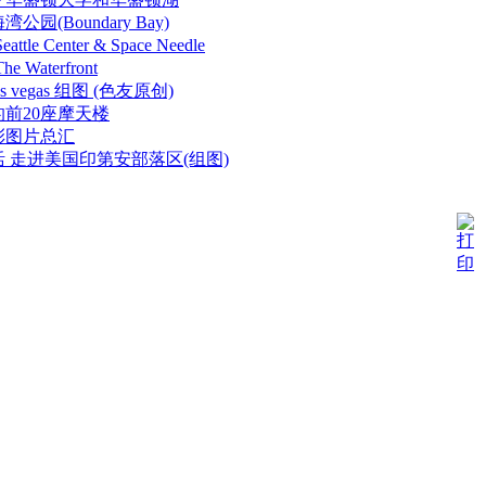
园(Boundary Bay)
le Center & Space Needle
Waterfront
 vegas 组图 (色友原创)
前20座摩天楼
彩图片总汇
 走进美国印第安部落区(组图)