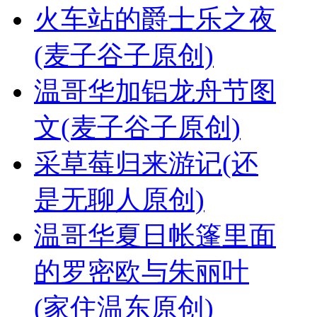
火车站的爵士乐之夜
(麦子谷子原创)
温哥华加铝龙舟节图
文(麦子谷子原创)
采草莓归来游记(还
是无聊人原创)
温哥华夏日帐篷里面
的罗密欧与朱丽叶
(家住温东原创)