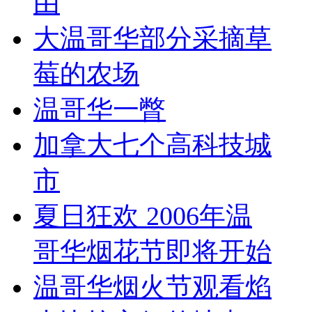
由
大温哥华部分采摘草
莓的农场
温哥华一瞥
加拿大七个高科技城
市
夏日狂欢 2006年温
哥华烟花节即将开始
温哥华烟火节观看焰