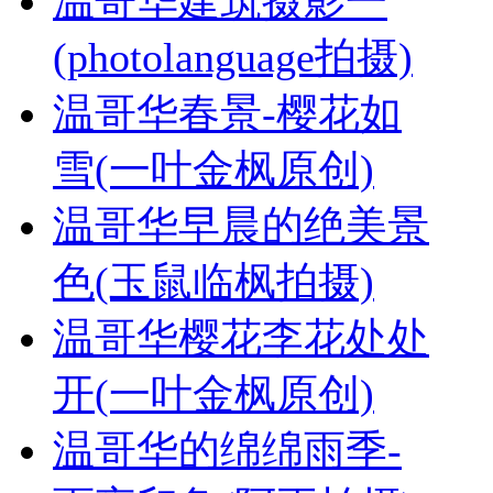
温哥华建筑摄影一
(photolanguage拍摄)
温哥华春景-樱花如
雪(一叶金枫原创)
温哥华早晨的绝美景
色(玉鼠临枫拍摄)
温哥华樱花李花处处
开(一叶金枫原创)
温哥华的绵绵雨季-