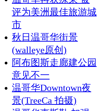
评为美洲最佳旅游城
市
秋日温哥华街景
(walleye原创)
阿布图斯走廊建公园
意见不一
温哥华Downtown夜
景(TreeCa 拍摄)