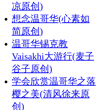
凉原创)
想念温哥华(心素如
简原创)
温哥华锡克教
Vaisakhi大游行(麦子
谷子原创)
学会欣赏温哥华之落
樱之美(清风徐来原
创)