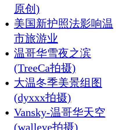
原创)
美国新护照法影响温
市旅游业
温哥华雪夜之滨
(TreeCa拍摄)
大温冬季美景组图
(dyxxx拍摄)
Vansky-温哥华天空
(walleye拍摄)