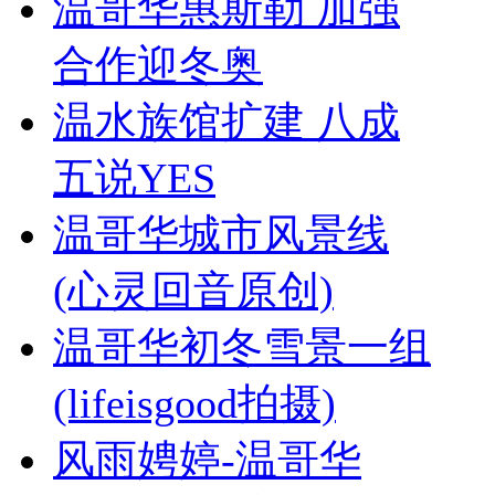
温哥华惠斯勒 加强
合作迎冬奥
温水族馆扩建 八成
五说YES
温哥华城市风景线
(心灵回音原创)
温哥华初冬雪景一组
(lifeisgood拍摄)
风雨娉婷-温哥华