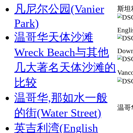
凡尼尔公园(Vanier
斯坦
Park)
Engli
温哥华天体沙滩
Wreck Beach与其他
Down
几大著名天体沙滩的
Van
比较
温哥华,那如水一般
温哥
的街(Water Street)
英吉利湾(English