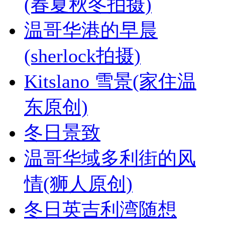
(春夏秋冬拍摄)
温哥华港的早晨
(sherlock拍摄)
Kitslano 雪景(家住温
东原创)
冬日景致
温哥华域多利街的风
情(狮人原创)
冬日英吉利湾随想