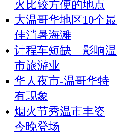
火比较方便的地点
大温哥华地区10个最
佳消暑海滩
计程车短缺 影响温
市旅游业
华人夜市-温哥华特
有现象
烟火节秀温市丰姿
今晚登场