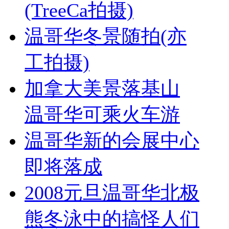
(TreeCa拍摄)
温哥华冬景随拍(亦
工拍摄)
加拿大美景落基山
温哥华可乘火车游
温哥华新的会展中心
即将落成
2008元旦温哥华北极
熊冬泳中的搞怪人们