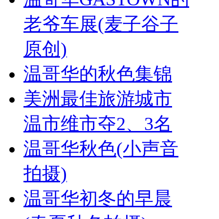
老爷车展(麦子谷子
原创)
温哥华的秋色集锦
美洲最佳旅游城市
温市维市夺2、3名
温哥华秋色(小声音
拍摄)
温哥华初冬的早晨