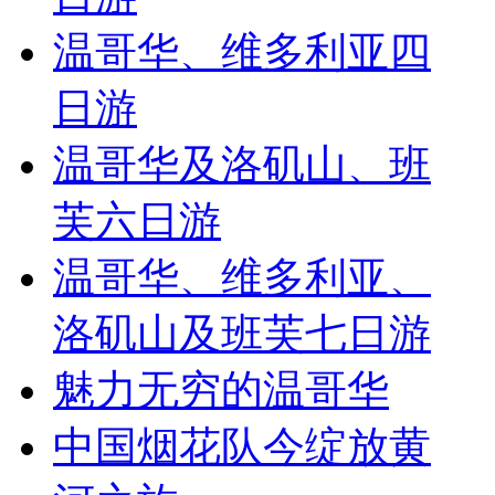
温哥华、维多利亚四
日游
温哥华及洛矶山、班
芙六日游
温哥华、维多利亚、
洛矶山及班芙七日游
魅力无穷的温哥华
中国烟花队今绽放黄