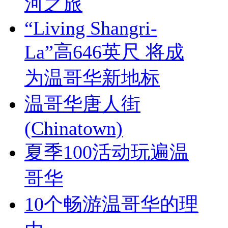
河之旅
“Living Shangri-
La”高646英尺 将成
为温哥华新地标
温哥华唐人街
(Chinatown)
夏季100活动玩遍温
哥华
10个畅游温哥华的理