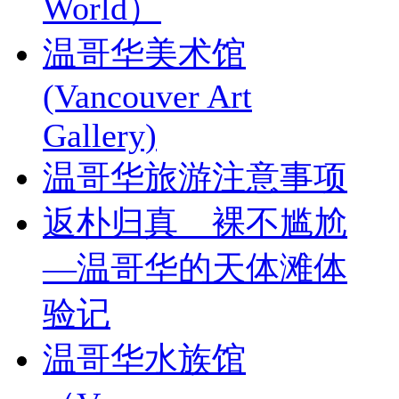
World）
温哥华美术馆
(Vancouver Art
Gallery)
温哥华旅游注意事项
返朴归真 裸不尴尬
—温哥华的天体滩体
验记
温哥华水族馆