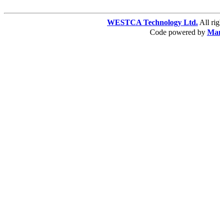
WESTCA Technology Ltd.
All 
Code powered by
Ma