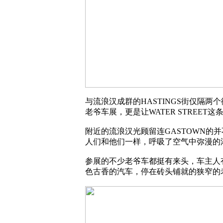
与流浪汉成群的HASTINGS街仅隔
老爷车展，更是让WATER STREET这
附近的流浪汉光顾留连GASTOWN
人们和他们一样，呼吸了空气中弥漫的
参展的不少老爷车都挺有来头，车主人
色古香的汽车，停在砖头铺就的狭窄的