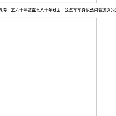
保养，五六十年甚至七八十年过去，这些车车身依然闪着凛冽的