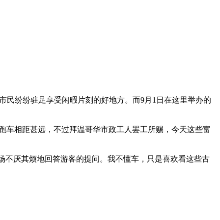
客和市民纷纷驻足享受闲暇片刻的好地方。而9月1日在这里举办的
贵跑车相距甚远，不过拜温哥华市政工人罢工所赐，今天这些富
场不厌其烦地回答游客的提问。我不懂车，只是喜欢看这些古