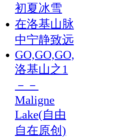
初夏冰雪
在洛基山脉
中宁静致远
GO,GO,GO,
洛基山之1
－－
Maligne
Lake(自由
自在原创)