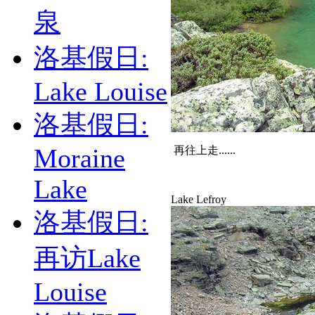
泉
洛基假日:
Lake Louise
洛基假日:
Moraine
再往上走......
Lake
Lake Lefroy
洛基假日:
再访Lake
Louise