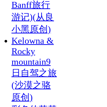
Banff旅行
游记)(从良
小黑原创)
Kelowna &
Rocky
mountain9
日自驾之旅
(沙漠之骆
原创)