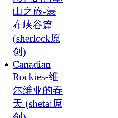
山之旅-瀑
布峡谷篇
(sherlock原
创)
Canadian
Rockies-维
尔维亚的春
天 (shetai原
创)