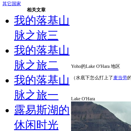
其它国家
相关文章
我的落基山
脉之旅三
我的落基山
脉之旅二
Yoho的Lake O'Hara 地区
我的落基山
（水底下怎么打上了
麦当劳
脉之旅一
Lake O'Hara
露易斯湖的
休闲时光