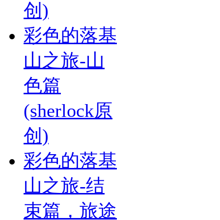
创)
彩色的落基
山之旅-山
色篇
(sherlock原
创)
彩色的落基
山之旅-结
束篇，旅途