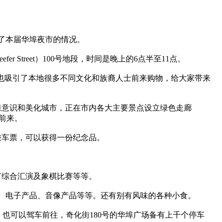
了本届华埠夜市的情况。
 Street）100号地段，时间是晚上的6点半至11点。
也吸引了本地很多不同文化和族裔人士前来购物，给大家带来
保意识和美化城市，正在市内各大主要景点设立绿色走廊
人前来。
乘车票，可以获得一份纪念品。
节综合汇演及象棋比赛等等。
、电子产品、音像产品等等。还有别有风味的各种小食。
钟就到。也可以驾车前往，奇化街180号的华埠广场备有上千个停车