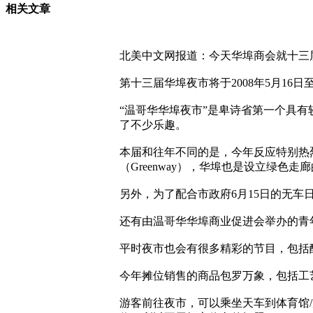
相关文章
北美中文网报道：今天华埠商会就十三
第十三届华埠夜市将于2008年5月16日至
“温哥华华埠夜市”是卑诗省第一个具
了不少乐趣。
本届和往年不同的是，今年反应特别热
（Greenway），华埠也是设立绿
另外，为了配合市政府6月15日的无
还有由温哥华华埠商业促进会举办的青
平时夜市也会有很多精彩的节目，包括
今年摊位销售的商品包罗万象，包括工
游客前往夜市，可以乘坐天车到体育馆/唐人