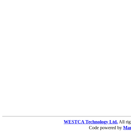
WESTCA Technology Ltd.
All 
Code powered by
Ma