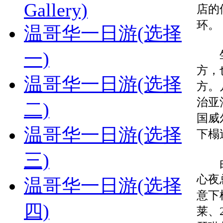
Gallery)
店的
环。
温哥华一日游(选择
坐落
一)
方，
温哥华一日游(选择
方。
治亚
二)
国威
温哥华一日游(选择
下榻
三)
由于
心夜
温哥华一日游(选择
意下
四)
莱、