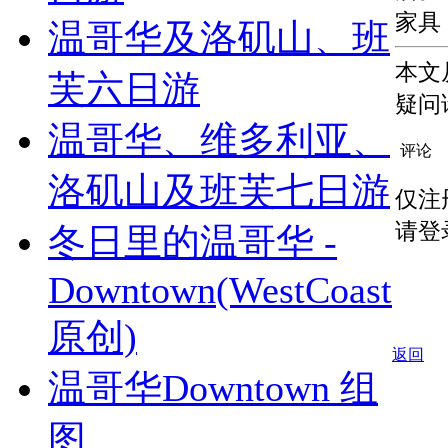
家具
温哥华及洛矶山、班
本文
芙六日游
疑问
温哥华、维多利亚、
评论
洛矶山及班芙七日游
仅注
请登
冬日里的温哥华 -
Downtown(WestCoast
原创)
返回
温哥华Downtown 组
图