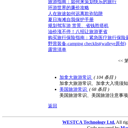
旅游指南：如何来策划快乐的旅行
环游世界的廉价攻略
人在旅途如何远离欺诈陷阱
夏日海滩自我保护手册
规划驾车游 赏景、省钱胜搭机
油价涨不停！八招让旅游更省
购买旅行保险指南：紧急医疗旅行保险
野营装备-camping checklist(walleye原创)
露营清单
<< 
加拿大旅游常识
( 104 条目 )
加拿大旅游常识、加拿大入境须知
美国旅游常识
( 68 条目 )
美国旅游常识、美国旅游注意事项
返回
WESTCA Technology Ltd.
All 
Code powered by
Ma