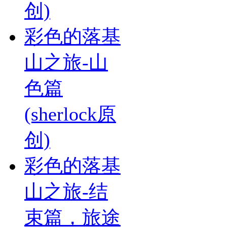
创)
彩色的落基
山之旅-山
色篇
(sherlock原
创)
彩色的落基
山之旅-结
束篇，旅途