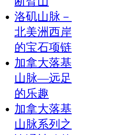
断臂山
洛矶山脉－
北美洲西岸
的宝石项链
加拿大落基
山脉—远足
的乐趣
加拿大落基
山脉系列之