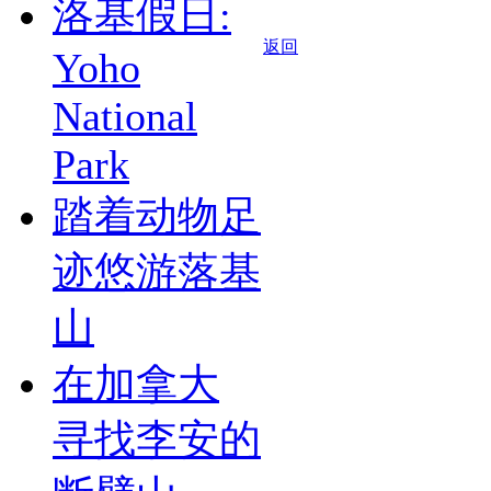
洛基假日:
返回
Yoho
National
Park
踏着动物足
迹悠游落基
山
在加拿大
寻找李安的