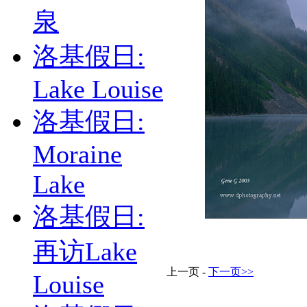
泉
洛基假日:
Lake Louise
洛基假日:
Moraine
Lake
洛基假日:
再访Lake
上一页 -
下一页>>
Louise