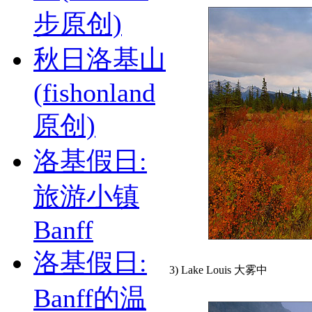
步原创)
秋日洛基山
(fishonland
原创)
洛基假日:
旅游小镇
Banff
洛基假日:
3) Lake Louis 大雾中
Banff的温