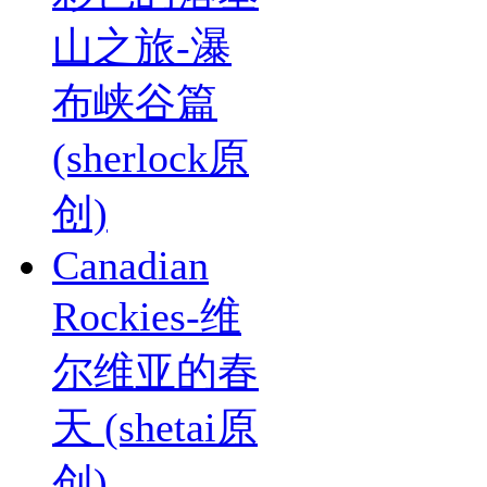
山之旅-瀑
布峡谷篇
(sherlock原
创)
Canadian
Rockies-维
尔维亚的春
天 (shetai原
创)