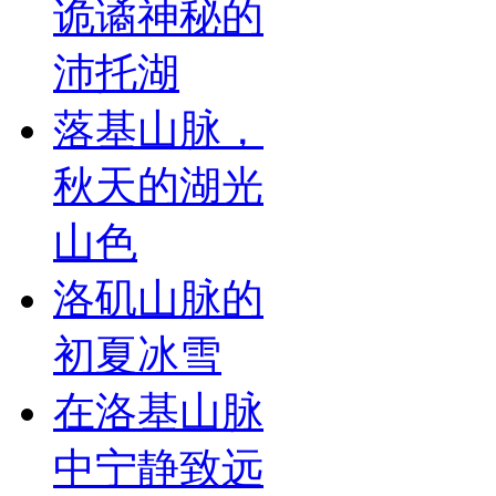
诡谲神秘的
沛托湖
落基山脉，
秋天的湖光
山色
洛矶山脉的
初夏冰雪
在洛基山脉
中宁静致远