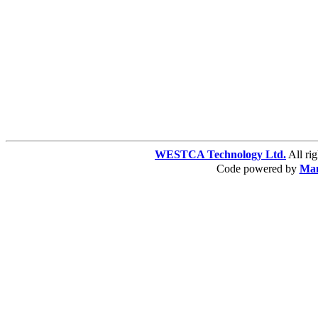
WESTCA Technology Ltd.
All 
Code powered by
Ma