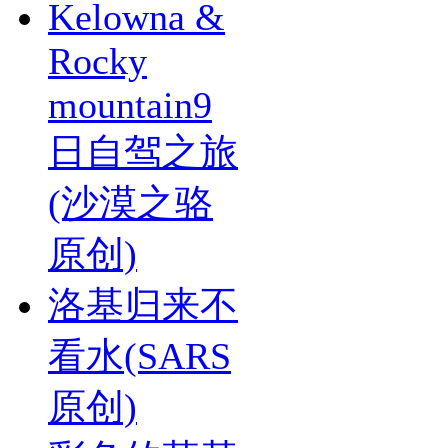
Kelowna &
Rocky
mountain9
日自驾之旅
(沙漠之骆
原创)
洛基归来不
看水(SARS
原创)