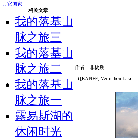
其它国家
相关文章
我的落基山
脉之旅三
我的落基山
脉之旅二
作者：非物质
1) [BANFF] Vermillion Lake
我的落基山
脉之旅一
露易斯湖的
休闲时光