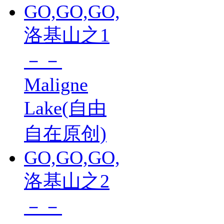
GO,GO,GO,
洛基山之1
－－
Maligne
Lake(自由
自在原创)
GO,GO,GO,
洛基山之2
－－