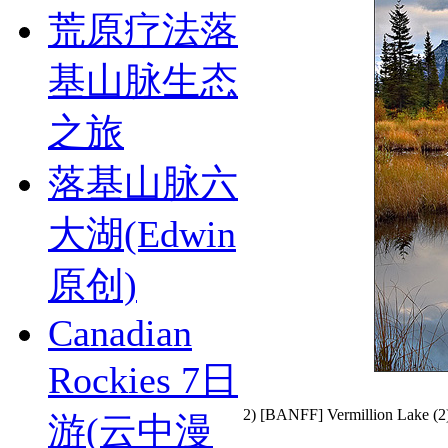
荒原疗法落
基山脉生态
之旅
落基山脉六
大湖(Edwin
原创)
Canadian
Rockies 7日
2) [BANFF] Vermillion Lake (2
游(云中漫