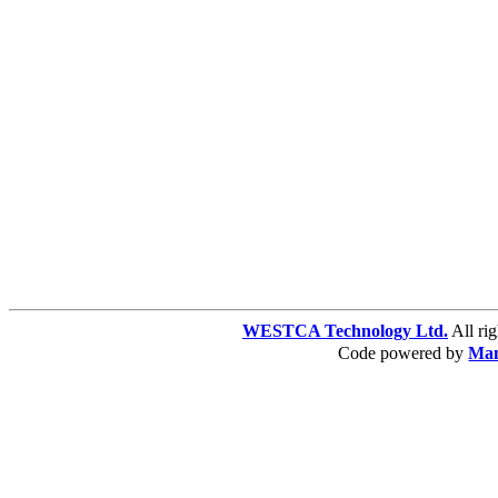
WESTCA Technology Ltd.
All 
Code powered by
Ma