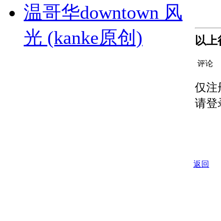
温哥华downtown 风
光 (kanke原创)
以上
评论
仅注
请登
返回