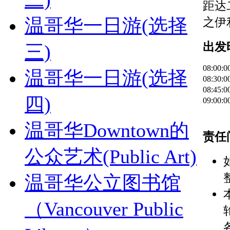
距达
温哥华一日游(选择
之伊
出发
三)
08:00:0
温哥华一日游(选择
08:30:0
08:45:0
四)
09:00:0
温哥华Downtown的
责任
公众艺术(Public Art)
温哥华公立图书馆
（Vancouver Public