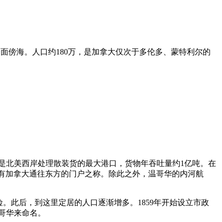
，一面傍海。人口约180万，是加拿大仅次于多伦多、蒙特利尔的
是北美西岸处理散装货的最大港口，货物年吞吐量约1亿吨。在
又有加拿大通往东方的门户之称。除此之外，温哥华的内河航
险。此后，到这里定居的人口逐渐增多。1859年开始设立市政
温哥华来命名。