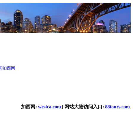
闻
加西网
加西网:
westca.com
| 网站大陆访问入口:
88tours.com