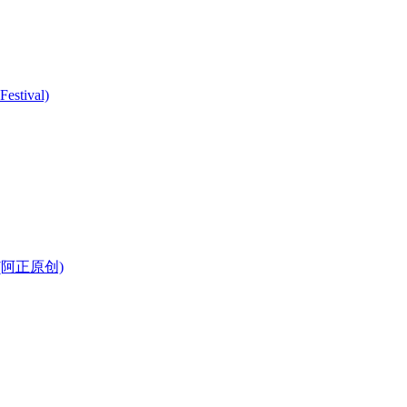
stival)
阿正原创)