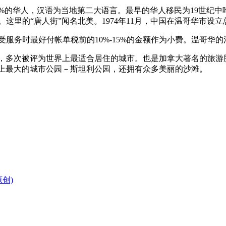
0%的华人，汉语为当地第二大语言。最早的华人移民为19世纪
这里的“唐人街”闻名北美。1974年11月，中国在温哥华市设立
服务时最好付帐单税前的10%-15%的金额作为小费。温哥华的消费税
，多次被评为世界上最适合居住的城市。也是加拿大著名的旅游
上最大的城市公园－斯坦利公园，还拥有众多美丽的沙滩。
原创)