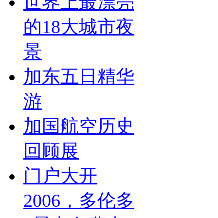
世界上最漂亮
的18大城市夜
景
加东五日精华
游
加国航空历史
回顾展
门户大开
2006，多伦多