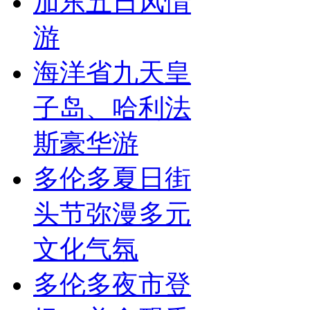
加东五日风情
游
海洋省九天皇
子岛、哈利法
斯豪华游
多伦多夏日街
头节弥漫多元
文化气氛
多伦多夜市登