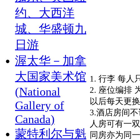
约、大西洋
城、华盛顿九
日游
渥太华－加拿
大国家美术馆
1. 行李 每
(National
2. 座位编排
以后每天更换
Gallery of
3.酒店房间
Canada)
人房可有一双
蒙特利尔与魁
同房亦为同一