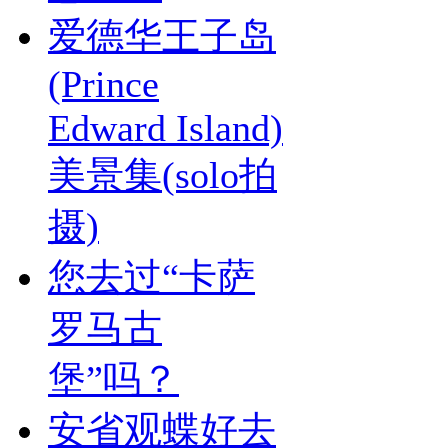
爱德华王子岛
(Prince
Edward Island)
美景集(solo拍
摄)
您去过“卡萨
罗马古
堡”吗？
安省观蝶好去