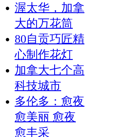
渥太华，加拿
大的万花筒
80自贡巧匠精
心制作花灯
加拿大七个高
科技城市
多伦多：愈夜
愈美丽 愈夜
愈丰采