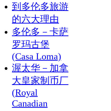
到多伦多旅游
的六大理由
多伦多－卡萨
罗玛古堡
(Casa Loma)
渥太华－加拿
大皇家制币厂
(Royal
Canadian