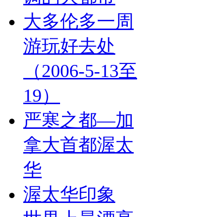
大多伦多一周
游玩好去处
（2006-5-13至
19）
严寒之都—加
拿大首都渥太
华
渥太华印象