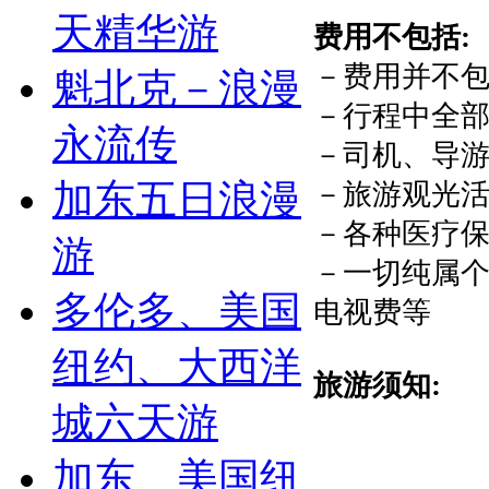
天精华游
费用不包括:
－费用并不包
魁北克－浪漫
－行程中全
永流传
－司机、导
加东五日浪漫
－旅游观光
－各种医疗
游
－一切纯属
多伦多、美国
电视费等
纽约、大西洋
旅游须知:
城六天游
加东、美国纽