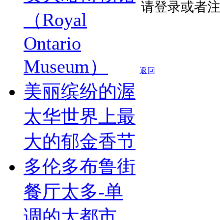
请登录或者
（Royal
Ontario
Museum）
返回
美丽缤纷的渥
太华世界上最
大的郁金香节
多伦多布鲁街
餐厅太多-单
调的大都市