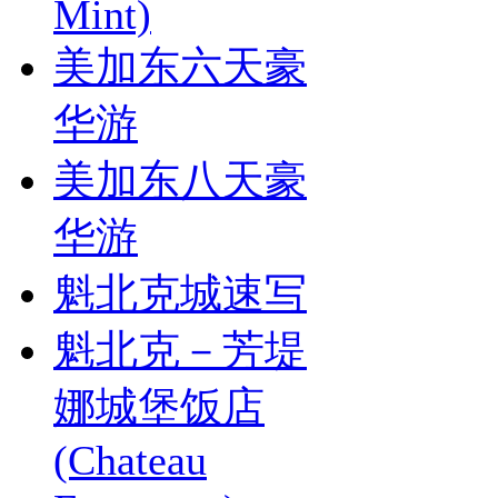
Mint)
美加东六天豪
华游
美加东八天豪
华游
魁北克城速写
魁北克－芳堤
娜城堡饭店
(Chateau