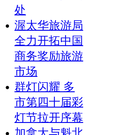
处
渥太华旅游局
全力开拓中国
商务奖励旅游
市场
群灯闪耀 多
市第四十届彩
灯节拉开序幕
加拿大与魁北