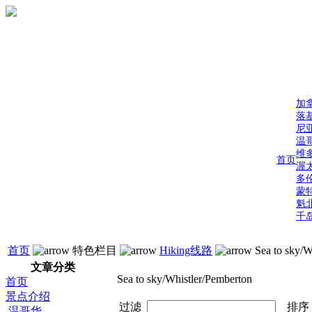
加
落
尼
温
维
首页
渥
多
蒙
魁
千
首页
特色栏目
Hiking线路
Sea to sky/W
文章分类
Sea to sky/Whistler/Pemberton
首页
景点介绍
过滤
排
温哥华