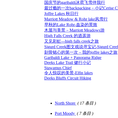
国庆节的garibaldi冰雹飞雪伴我行
最过瘾的一次backpacking－小记Cerise Cre
Joffre Lakes 秋日行
Marriott Meadow & Rohr lake风雪行
早秋的Lake Rohr-血染的景致
木屋与美景－Marriott Meadows游
High Falls Creek 的逍遥游
又见彩虹---high falls creek之旅
Sigurd Creek图文戏说寻宝记-Sigurd C
刻骨铭心的第一次－我的joffre lakes之旅
Garibaldi Lake + Panorama Ridge
Deeks Lake Trail 健行小记
Stawamus Chief
令人惊叹的美景-Elfin lakes
Deeks Bluffs Circuit Hiking
North Shore
( 17 条目 )
Port Moody
( 7 条目 )