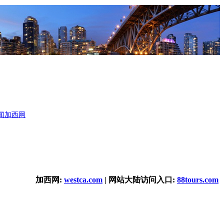
闻
加西网
加西网:
westca.com
| 网站大陆访问入口:
88tours.com