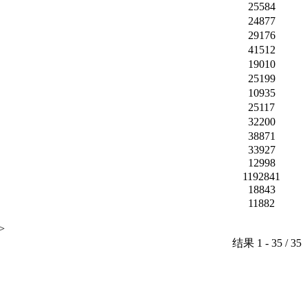
25584
24877
29176
41512
19010
25199
10935
25117
32200
38871
33927
12998
1192841
18843
11882
>
结果 1 - 35 / 35