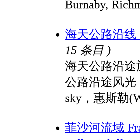
Burnaby, Ric
海天公路沿线 Sea 
15 条目 )
海天公路沿途
公路沿途风光，
sky，惠斯勒(Wh
菲沙河流域 Fra