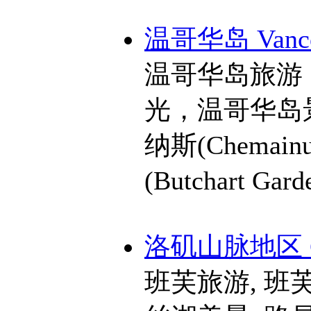
温哥华岛 Vancou
温哥华岛旅游
光，温哥华岛景点
纳斯(Chemainu
(Butchart Gar
洛矶山脉地区 Can
班芙旅游, 班芙