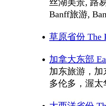
丝湖美景, 路
Banff旅游, Ba
草原省份 The Pr
加拿大东部 East
加东旅游，加
多伦多，渥太
大西洋省份 The A