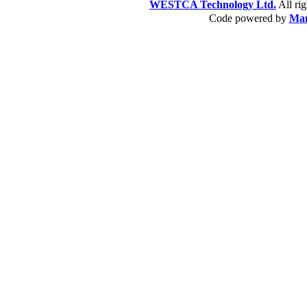
WESTCA Technology Ltd.
All 
Code powered by
Ma