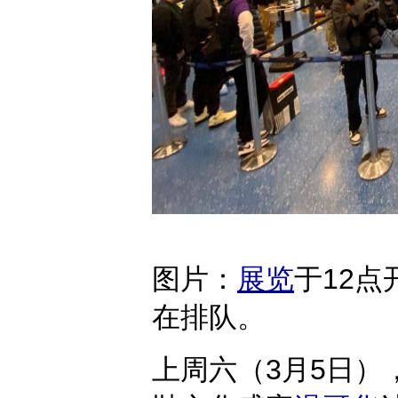
图片：
展览
于12
在排队。
上周六（3月5日）