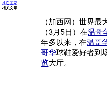
其它国家
相关文章
（加西网）世界最大规
（3月5日）在
温哥
年多以来，在
温哥
哥华
球鞋爱好者到场
览
大厅。