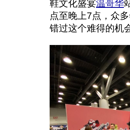
鞋文化盛宴
温哥华
点至晚上7点，众
错过这个难得的机