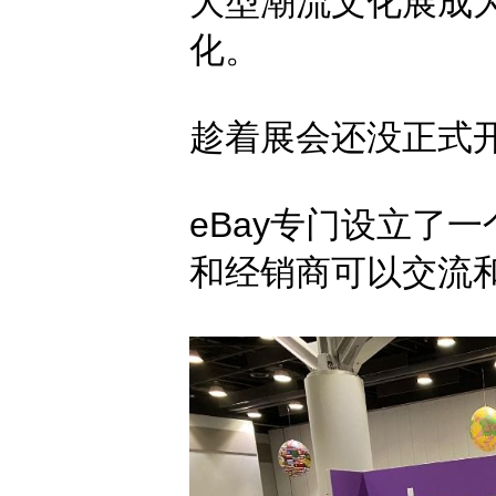
大型潮流文化展成
化。
趁着展会还没正式
eBay专门设立了
和经销商可以交流