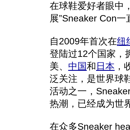
在球鞋爱好者眼中
展”Sneaker 
自2009年首次在
纽
登陆过12个国家，
美、
中国
和
日本
，
泛关注，是世界球
活动之一，Sneak
热潮，已经成为世
在众多Sneaker h