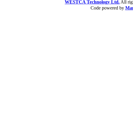
WESTCA Technology Ltd.
All 
Code powered by
Ma