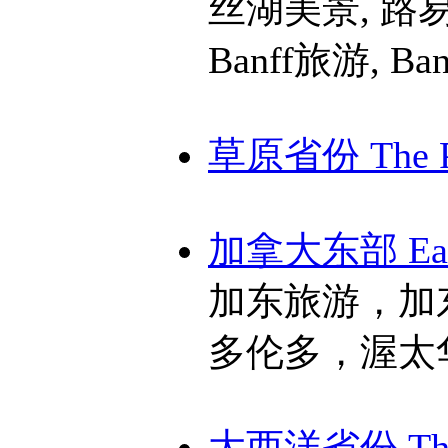
丝湖美景, 路
Banff旅游, Ba
草原省份 The Pr
加拿大东部 East
加东旅游，加
多伦多，渥太
大西洋省份 The A