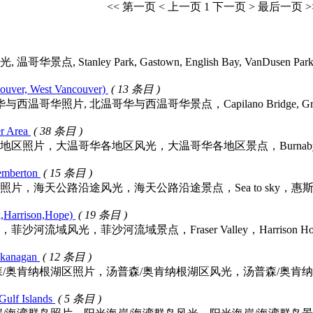
<< 第一页
< 上一页
1
下一页 >
最后一页 >
, Stanley Park, Gastown, English Bay, VanDusen Pa
ver, West Vancouver)
( 13 条目 )
片, 北温哥华与西温哥华景点，Capilano Bridge, Grouse Mou
 Area
( 38 条目 )
，大温哥华各地区风光，大温哥华各地区景点，Burnaby, Richmon
emberton
( 15 条目 )
海天公路沿途风光，海天公路沿途景点，Sea to sky，惠斯勒(Wh
Harrison,Hope)
( 19 条目 )
，菲沙河流域景点，Fraser Valley，Harrison Hot Springs, 
anagan
( 12 条目 )
纳根湖区照片，汤普森/奥肯纳根湖区风光，汤普森/奥肯纳根湖区景点，Thomp
lf Islands
( 5 条目 )