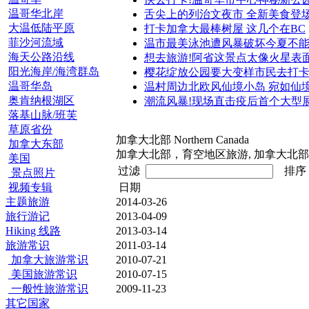
温哥华北岸
舌尖上的列治文夜市 全新美食登
大温低陆平原
打卡加拿大最棒树屋 这几个在BC
菲沙河流域
温市最美泳池遭风暴破坏今夏不
海天公路沿线
想去旅游!阿省这景点太像火星表
阳光海岸/海湾群岛
樱花绽放公园要大变样市民去打
温哥华岛
温村周边北欧风仙境小岛 宛如仙
奥肯纳根湖区
潮流风暴!现场直击疫后首个大型
落基山脉/班芙
草原省份
加拿大北部 Northern Canada
加拿大东部
加拿大北部，育空地区旅游, 加拿大北
美国
过滤
排
景点照片
视频专辑
日期
主题旅游
2014-03-26
旅行游记
2013-04-09
Hiking 线路
2013-03-14
旅游常识
2011-03-14
加拿大旅游常识
2010-07-21
美国旅游常识
2010-07-15
一般性旅游常识
2009-11-23
其它国家