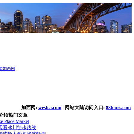
闻
加西网
加西网:
westca.com
| 网站大陆访问入口:
88tours.com
介绍热门文章
Place Market
观看冰川徒步路线
华盛顿大学和华盛顿湖