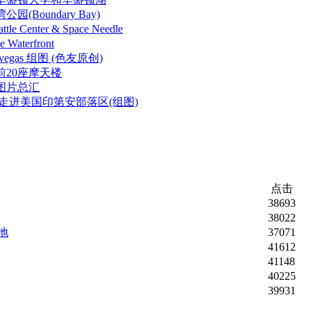
(Boundary Bay)
e Center & Space Needle
aterfront
vegas 组图 (色友原创)
前20座摩天楼
图片总汇
走进美国印第安部落区(组图)
点击
38693
38022
地
37071
41612
41148
40225
39931