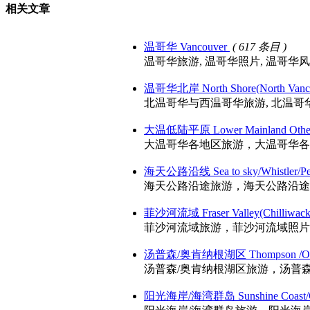
相关文章
温哥华 Vancouver
( 617 条目 )
温哥华旅游, 温哥华照片, 温哥华风光, 温哥华景点
温哥华北岸 North Shore(North Vancou
北温哥华与西温哥华旅游, 北温哥华与西温哥华照
大温低陆平原 Lower Mainland Other
大温哥华各地区旅游，大温哥华各地区照片
海天公路沿线 Sea to sky/Whistler/P
海天公路沿途旅游，海天公路沿途照片，
菲沙河流域 Fraser Valley(Chilliwack,
菲沙河流域旅游，菲沙河流域照片，菲沙河流域风光
汤普森/奥肯纳根湖区 Thompson /Ok
汤普森/奥肯纳根湖区旅游，汤普森/奥肯
阳光海岸/海湾群岛 Sunshine Coast/Gu