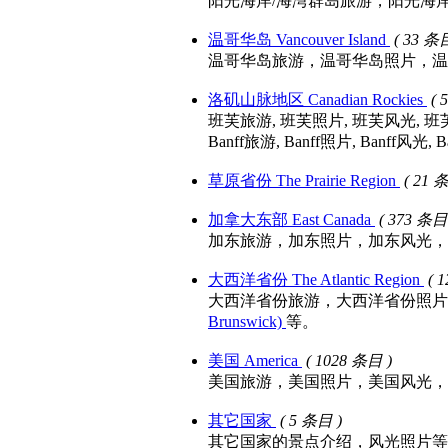
阳光海岸/海湾群岛旅游，阳光海岸/海湾群
温哥华岛 Vancouver Island
( 33 条
温哥华岛旅游，温哥华岛照片，温哥华岛风光，温
洛矶山脉地区 Canadian Rockies
( 
班芙旅游, 班芙照片, 班芙风光, 
Banff旅游, Banff照片, Banff风光,
草原省份 The Prairie Region
( 21 
加拿大东部 East Canada
( 373 条目
加东旅游，加东照片，加东风光，
大西洋省份 The Atlantic Region
( 
大西洋省份旅游，大西洋省份照片，大西洋
Brunswick)
等。
美国 America
( 1028 条目 )
美国旅游，美国照片，美国风光，
其它国家
( 5 条目 )
其它国家的景点介绍，风光照片等