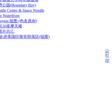
(Boundary Bay)
e Center & Space Needle
aterfront
vegas 组图 (色友原创)
前20座摩天楼
图片总汇
走进美国印第安部落区(组图)