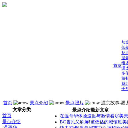
加
落
尼
温
维
首页
渥
多
蒙
魁
千
首页
景点介绍
景点照片
渥京故事-渥
文章分类
景点介绍最新文章
首页
在温哥华体验速度与激情看尽美
景点介绍
BC省民又刷屏!被低估的城镇胜美
温哥华
快去打卡!温哥华市中心神秘新公