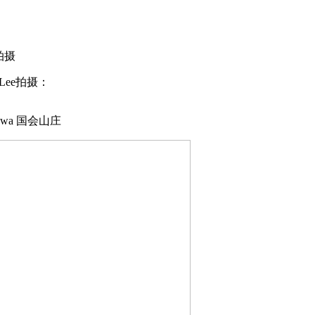
e拍摄
Lee拍摄：
tawa 国会山庄