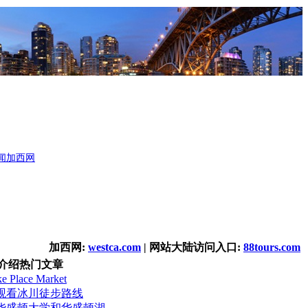
闻
加西网
加西网:
westca.com
| 网站大陆访问入口:
88tours.com
介绍热门文章
Place Market
观看冰川徒步路线
华盛顿大学和华盛顿湖