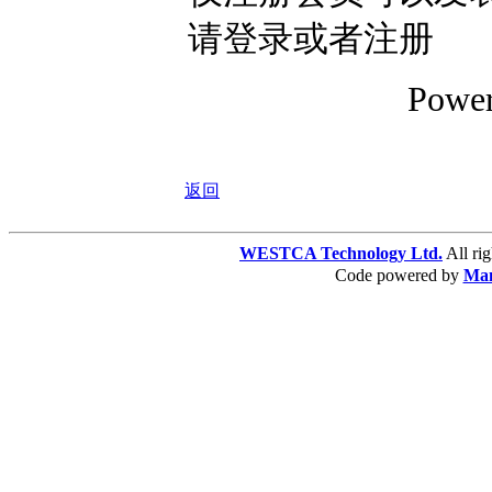
请登录或者注册
Powe
返回
WESTCA Technology Ltd.
All 
Code powered by
Ma