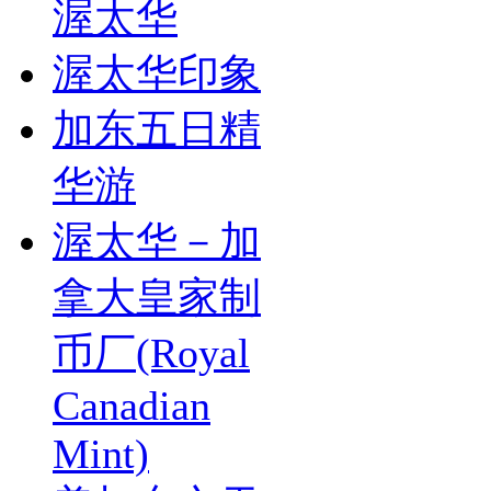
渥太华
渥太华印象
加东五日精
华游
渥太华－加
拿大皇家制
币厂(Royal
Canadian
Mint)