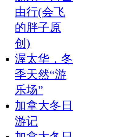
由行(会飞
的胖子原
创)
渥太华，冬
季天然“游
乐场”
加拿大冬日
游记
加拿大冬日