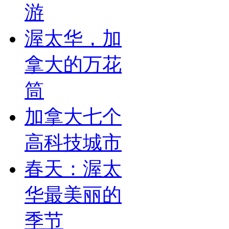
游
渥太华，加
拿大的万花
筒
加拿大七个
高科技城市
春天：渥太
华最美丽的
季节