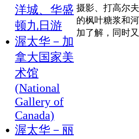
摄影、打高尔
洋城、华盛
的枫叶糖浆和
顿九日游
加了解，同时又
渥太华－加
拿大国家美
术馆
(National
Gallery of
Canada)
渥太华－丽