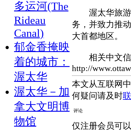
多运河(The
渥太华旅游局
Rideau
务，并致力推
Canal)
大首都地区。
郁金香掩映
相关中文信
着的城市：
http://www.ottaw
渥太华
本文从互联网
渥太华－加
何疑问请及时
拿大文明博
评论
物馆
仅注册会员可以