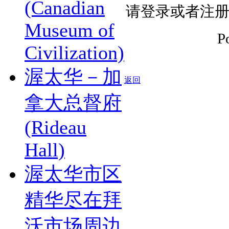
(Canadian
请登录或者注
Museum of
P
Civilization)
渥太华－加
返回
拿大总督府
(Rideau
Hall)
渥太华市区
精华尽在拜
沃市场周边