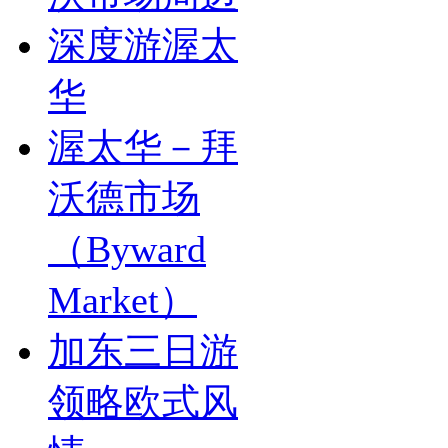
深度游渥太
华
渥太华－拜
沃德市场
（Byward
Market）
加东三日游
领略欧式风