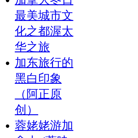
最美城市文
化之都渥太
华之旅
加东旅行的
黑白印象
（阿正原
创）
蓉姥姥游加