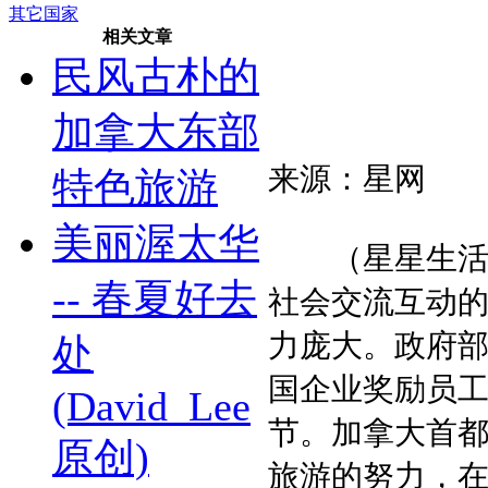
其它国家
相关文章
民风古朴的
加拿大东部
来源：星网
特色旅游
美丽渥太华
（星星生活专
-- 春夏好去
社会交流互动
力庞大。政府
处
国企业奖励员
(David_Lee
节。加拿大首
原创)
旅游的努力，