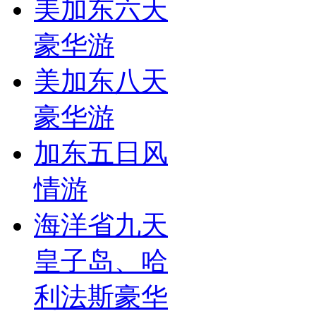
美加东六天
豪华游
美加东八天
豪华游
加东五日风
情游
海洋省九天
皇子岛、哈
利法斯豪华