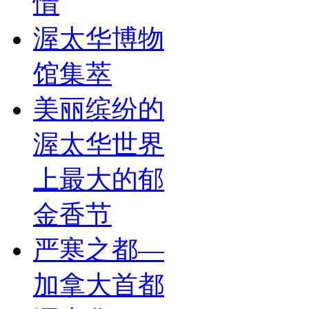
情
渥太华博物
馆集萃
美丽缤纷的
渥太华世界
上最大的郁
金香节
严寒之都—
加拿大首都