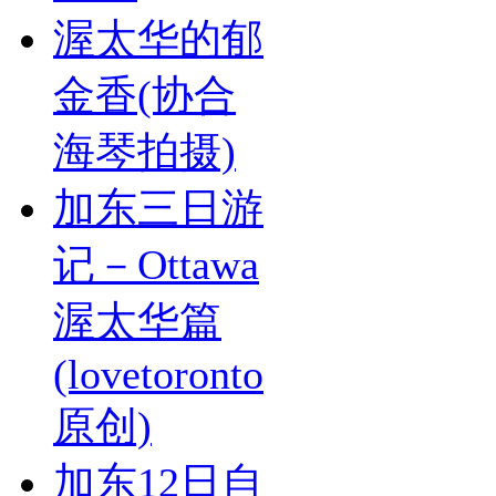
渥太华的郁
金香(协合
海琴拍摄)
加东三日游
记－Ottawa
渥太华篇
(lovetoronto
原创)
加东12日自