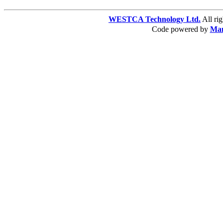
WESTCA Technology Ltd.
All 
Code powered by
Ma