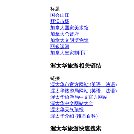
标题
国会山庄
拜沃市场
加拿大国家美术馆
加拿大总督府
加拿大文明博物馆
丽多运河
加拿大皇家制币厂
渥太华旅游相关链结
链接
渥太华市官方网站 (英语、法语)
渥太华旅游局网站 (英语、法语)
渥太华旅游局中文官方网站
渥太华中文网站大全
渥太华天气预报
渥太华介绍 (维基百科)
渥太华旅游快速搜索