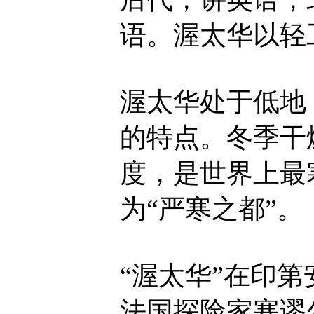
语。渥太华以轻
渥太华处于低地
的特点。冬季干
度，是世界上最
为“严寒之都”。
“渥太华”在印第
法国探险家塞谬