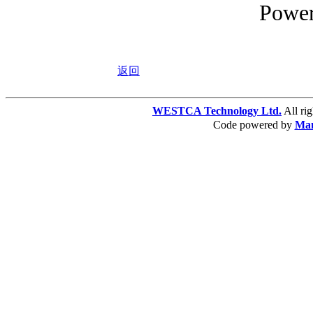
Powe
返回
WESTCA Technology Ltd.
All 
Code powered by
Ma