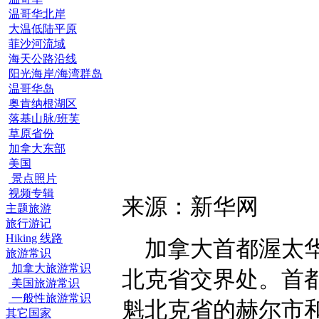
温哥华北岸
大温低陆平原
菲沙河流域
海天公路沿线
阳光海岸/海湾群岛
温哥华岛
奥肯纳根湖区
落基山脉/班芙
草原省份
加拿大东部
美国
景点照片
视频专辑
来源：新华网
主题旅游
旅行游记
Hiking 线路
加拿大首都渥太华（
旅游常识
加拿大旅游常识
北克省交界处。首
美国旅游常识
一般性旅游常识
魁北克省的赫尔市
其它国家