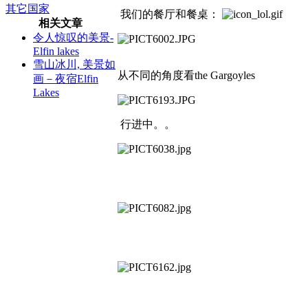
其它国家
我们的餐厅和餐桌：
相关文章
令人惊叹的美景-
Elfin lakes
雪山冰川, 美景如
从不同的角度看the Gargoyles
画－夜宿Elfin
Lakes
行进中。。