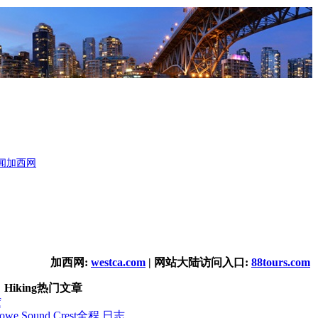
闻
加西网
加西网:
westca.com
| 网站大陆访问入口:
88tours.com
Hiking热门文章
f
e Sound Crest全程 日志