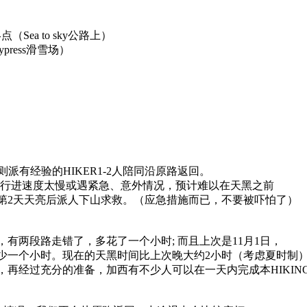
点（Sea to sky公路上）
press滑雪场）
出，则派有经验的HIKER1-2人陪同沿原路返回。
发现整体行进速度太慢或遇紧急、意外情况，预计难以在天黑之前
第2天天亮后派人下山求救。（应急措施而已，不要被吓怕了）
全程，有两段路走错了，多花了一个小时; 而且上次是11月1日，
少一个小时。现在的天黑时间比上次晚大约2小时（考虑夏时制
再经过充分的准备，加西有不少人可以在一天内完成本HIKIN