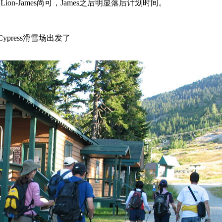
e Lion-James尚可，James之后明显落后计划时间。
Cypress滑雪场出发了