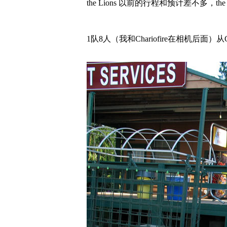
the Lions 以前的行程和预计差不多，th
1队8人（我和Chariofire在相机后面）从