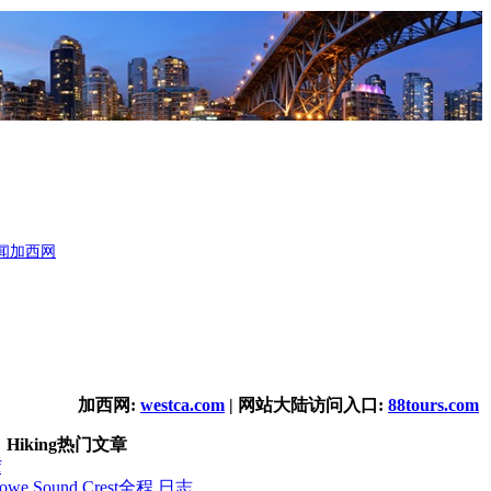
闻
加西网
加西网:
westca.com
| 网站大陆访问入口:
88tours.com
Hiking热门文章
f
e Sound Crest全程 日志