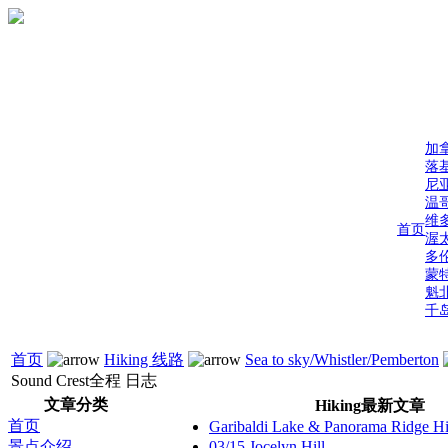
加
落
尼
温
维
首页
渥
多
蒙
魁
千
首页
Hiking 线路
Sea to sky/Whistler/Pemberton
Sound Crest全程 日志
文章分类
Hiking最新文章
首页
Garibaldi Lake & Panorama Ridge 
景点介绍
03/15 Jocelyn Hill