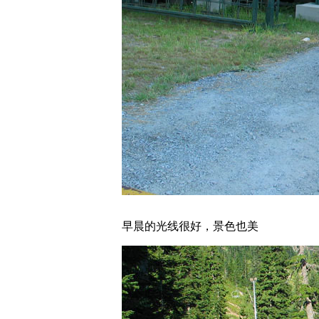
早晨的光线很好，景色也美