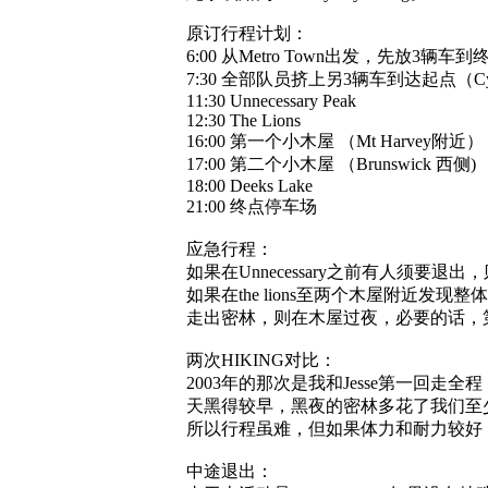
原订行程计划：
6:00 从Metro Town出发，先放3辆车到终
7:30 全部队员挤上另3辆车到达起点（Cy
11:30 Unnecessary Peak
12:30 The Lions
16:00 第一个小木屋 （Mt Harvey附近）
17:00 第二个小木屋 （Brunswick 西侧)
18:00 Deeks Lake
21:00 终点停车场
应急行程：
如果在Unnecessary之前有人须要退
如果在the lions至两个木屋附近
走出密林，则在木屋过夜，必要的话，
两次HIKING对比：
2003年的那次是我和Jesse第一回走
天黑得较早，黑夜的密林多花了我们至
所以行程虽难，但如果体力和耐力较好，
中途退出：