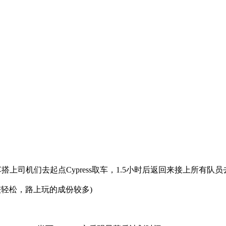
一辆车搭上司机们去起点Cypress取车，1.5小时后返回来接上所有
比较轻松，路上玩的成份较多)