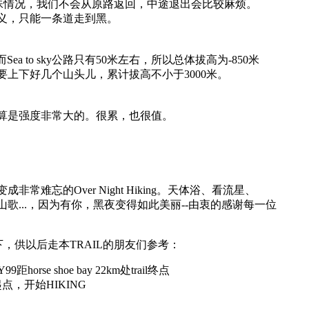
特殊情况，我们不会从原路返回，中途退出会比较麻烦。
义，只能一条道走到黑。
而Sea to sky公路只有50米左右，所以总体拔高为-850米
要上下好几个山头儿，累计拔高不小于3000米。
NG里算是强度非常大的。很累，也很值。
难忘的Over Night Hiking。天体浴、看流星、
歌...，因为有你，黑夜变得如此美丽--由衷的感谢每一位
下，供以后走本TRAIL的朋友们参考：
horse shoe bay 22km处trail终点
l起点，开始HIKING