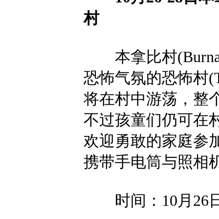
村
本拿比村(Burnab
恐怖气氛的恐怖村(The 
将在村中游荡，整
不过孩童们仍可在村中尽享
欢迎勇敢的家庭参
携带手电筒与照相
时间：10月26日-2