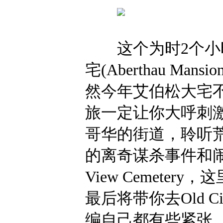
这个为时2个小时
宅(Aberthau M
然今年艾伯松大宅
旅一定让你大呼刺
哥华的街道，聆听
的离奇谋杀事件和闹鬼
View Cemete
最后将带你去Old C
编自己都有些紧张