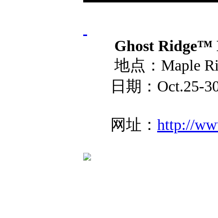
Ghost Ridge™ 
地点：Maple Ridge
日期：Oct.25-30 
网址：
http://ww