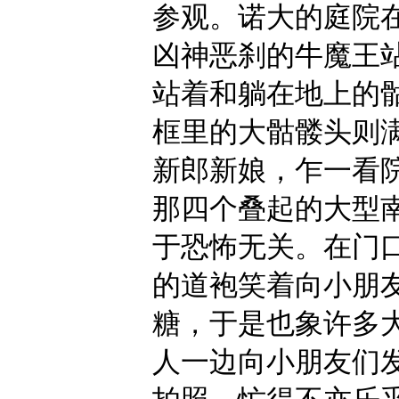
参观。诺大的庭院
凶神恶刹的牛魔王
站着和躺在地上的
框里的大骷髅头则
新郎新娘，乍一看
那四个叠起的大型
于恐怖无关。在门
的道袍笑着向小朋
糖，于是也象许多
人一边向小朋友们