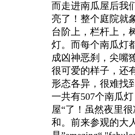
而走进南瓜屋后我
亮了！整个庭院就
台阶上，栏杆上，
灯。而每个南瓜灯
成凶神恶刹，尖嘴
很可爱的样子，还
形态各异，很难找到
一共有507个南瓜
屋“了！虽然夜里
和。前来参观的大