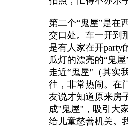
拍照，忙得不亦乐
第二个“鬼屋”是在西温，在1
交口处。车一开到
是有人家在开par
瓜灯的漂亮的“鬼屋
走近“鬼屋"（其实
往，非常热闹。在门口
友说才知道原来房
成"鬼屋"，吸引大
给儿童慈善机关。