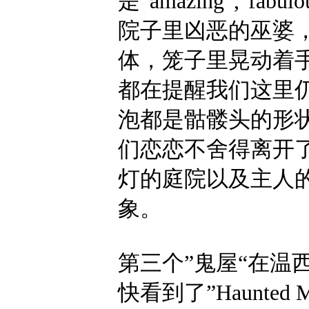
是”amazing“,"fa
院子里凶恶的巫婆
体，笼子里晃动着
都在提醒我们这里仍
泡都是骷髅头的形状
们恋恋不舍得离开
灯的庭院以及主人
象。
第三个”鬼屋“在温西
快看到了”Haunted