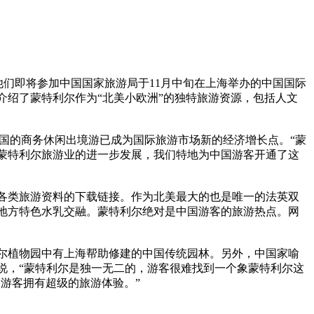
网站，为他们即将参加中国国家旅游局于11月中旬在上海举办的中国国际
绍了蒙特利尔作为“北美小欧洲”的独特旅游资源，包括人文
赞叹，中国的商务休闲出境游已成为国际旅游市场新的经济增长点。“蒙
蒙特利尔旅游业的进一步发展，我们特地为中国游客开通了这
类旅游资料的下载链接。作为北美最大的也是唯一的法英双
地方特色水乳交融。蒙特利尔绝对是中国游客的旅游热点。网
植物园中有上海帮助修建的中国传统园林。另外，中国家喻
说，“蒙特利尔是独一无二的，游客很难找到一个象蒙特利尔这
游客拥有超级的旅游体验。”