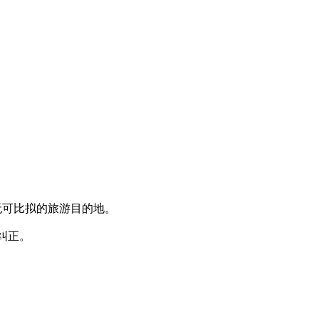
无可比拟的旅游目的地。
纠正。