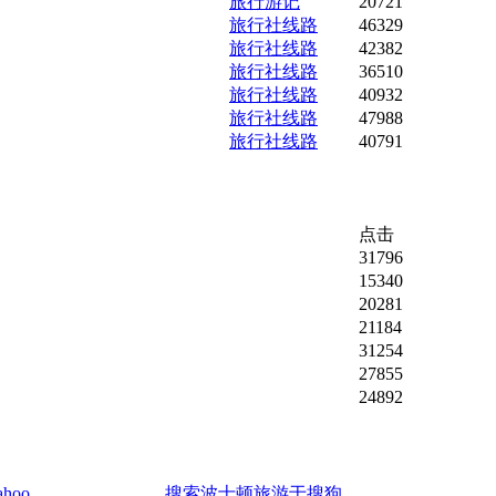
旅行游记
20721
旅行社线路
46329
旅行社线路
42382
旅行社线路
36510
旅行社线路
40932
旅行社线路
47988
旅行社线路
40791
点击
31796
15340
20281
21184
31254
27855
24892
hoo
搜索波士顿旅游于搜狗