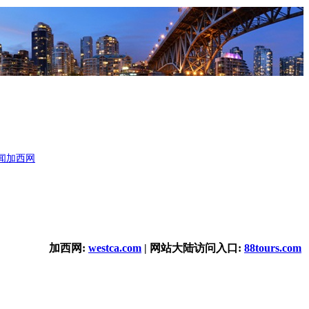
闻
加西网
加西网:
westca.com
| 网站大陆访问入口:
88tours.com