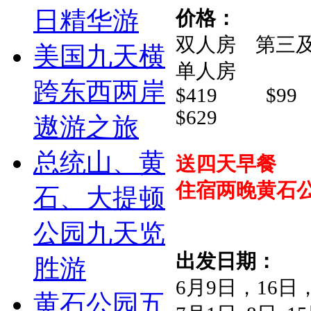
日精华游
价格：
双人房 第三
美国九天横
单人房
跨东西两岸
$4
$629
遨游之旅
总统山、黄
送四天早餐
住宿两晚黄石
石、大提顿
公园九天览
出发日期：
胜游
6月9日，16日
黄石公园五