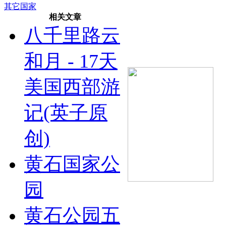
其它国家
相关文章
八千里路云
和月 - 17天
美国西部游
记(英子原
创)
黄石国家公
园
黄石公园五