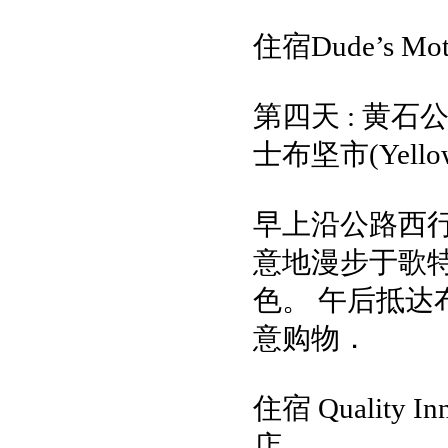
住宿Dude’s Mot
第四天 : 黄石公
士布坚市(Yellowsto
早上沿公路西
意地漫步于歌
色。 午后抵
意购物．
住宿 Quality In
店。