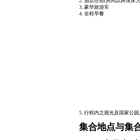
2. 酒店住宿(房间以两张床为
3. 豪华旅游车
4. 全程早餐
5. 行程内之观光及国家公
集合地点与集