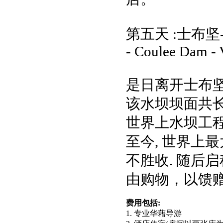
第五天 :士布坚-
- Coulee Dam - 
是日离开士布
该水坝坝面共长
世界上水坝工程
至今, 世界上最大
不胜收. 随后
由购物，以馈
费用包括:
1. 专业华藉导游