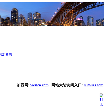
闻
加西网
加西网:
westca.com
| 网站大陆访问入口:
88tours.com