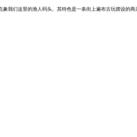
er），有点象我们这里的渔人码头。其特色是一条街上遍布古玩摆