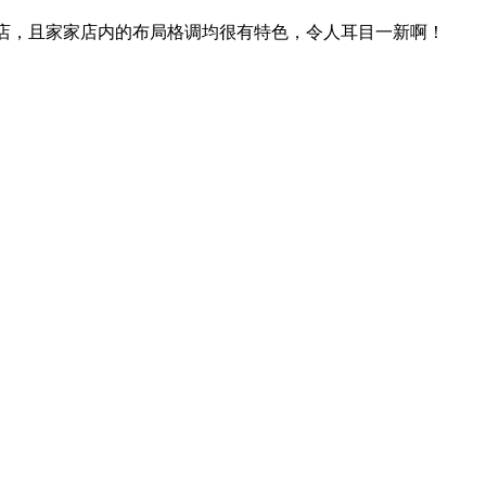
设的商店，且家家店内的布局格调均很有特色，令人耳目一新啊！