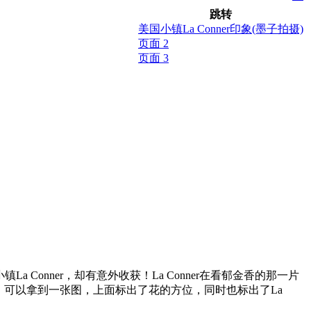
跳转
美国小镇La Conner印象(墨子拍摄)
页面 2
页面 3
Conner，却有意外收获！La Conner
在看郁金香的那一片
公路226出口）可以拿到一张图，上面标出了花的方位，同时也标出了La