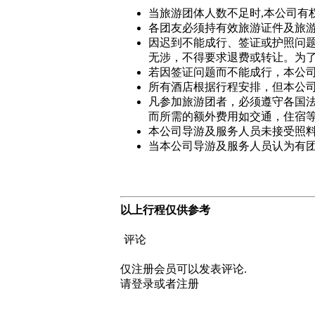
当旅游团体人数不足时,本公司有
各团友必须持有效旅游证件及旅
因迟到不能成行、签证或护照问
无涉，不得要求退费或转让。为
若因签证问题而不能成行，本公
所有酒店根据行程安排，但本公
凡参加旅游团者，必须遵守各国
而所需的额外费用如交通，住宿
本公司导游及服务人员未接受照
当本公司导游及服务人员认为有
以上行程仅供参考
评论
仅注册会员可以发表评论.
请登录或者注册