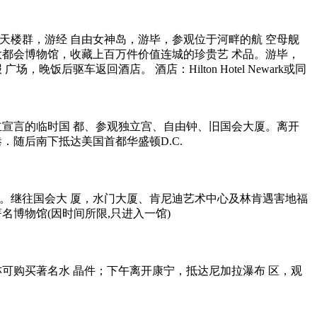
天楼群，游经 自由女神岛，游毕，参观位于河畔的航 空母舰
大都会博物馆，收藏上百万件价值连城的珍贵艺 术品。游毕，
后驱车返回酒店。 酒店：Hilton Hotel Newark或同
立宣言的临时国 都、参观独立宫、自由钟、旧国会大厦。离开
．随后南下抵达美国首都华盛顿D.C.
。继往国会大 厦，水门大厦、肯尼迪艺术中心及林肯遇害地福
博物馆(因时间所限,只进入一馆)
可购买著名水 晶件；下午离开康宁，抵达尼加拉瀑布 区，观