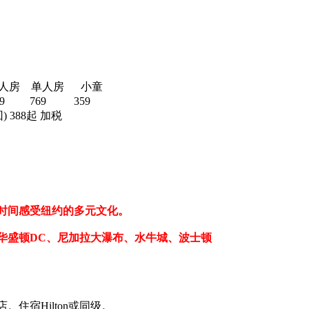
人房 单人房 小童
 769 359
388起 加税
时间感受纽约的多元文化。
华盛顿DC、尼加拉大瀑布、水牛城、波士顿
住宿Hilton或同级。