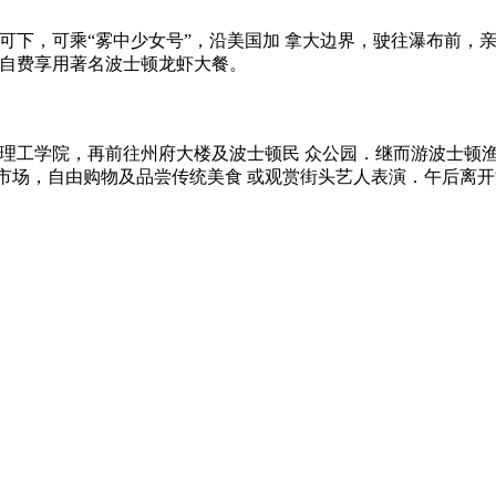
可下，可乘“雾中少女号”，沿美国加 拿大边界，驶往瀑布前，
可自费享用著名波士顿龙虾大餐。
 理工学院，再前往州府大楼及波士顿民 众公园．继而游波士顿
市场，自由购物及品尝传统美食 或观赏街头艺人表演．午后离