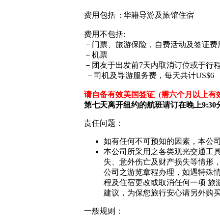
费用包括 : 华籍导游及旅馆住宿
费用不包括:
－门票、旅游保险，自费活动及签证费
－机票
－团友于出发前7天内取消订位或于行
－司机及导游服务费，每天共计US$6
请自备有效美国签证 (需六个月以上有
第七天离开纽约的航班请订在晚上9:30
责任问题：
如有任何不可预知的因素，本公
本公司所采用之各类观光交通工
失、意外伤亡及财产损失等情形
公司之游览章程办理，如遇特殊
程及住宿更改或取消任何一项 
建议，为保您旅行安心请另外购
一般规则：