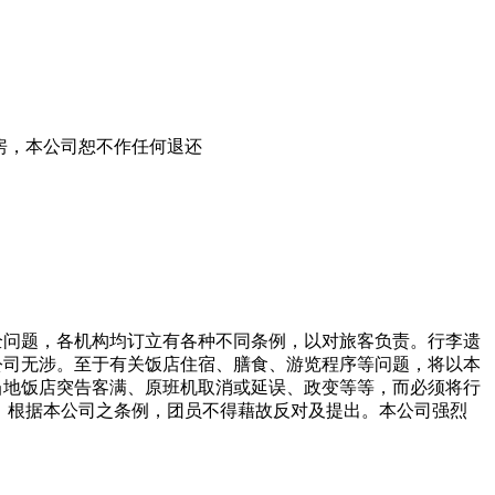
房，本公司恕不作任何退还
全问题，各机构均订立有各种不同条例，以对旅客负责。行李遗
公司无涉。至于有关饭店住宿、膳食、游览程序等问题，将以本
当地饭店突告客满、原班机取消或延误、政变等等，而必须将行
，根据本公司之条例，团员不得藉故反对及提出。本公司强烈