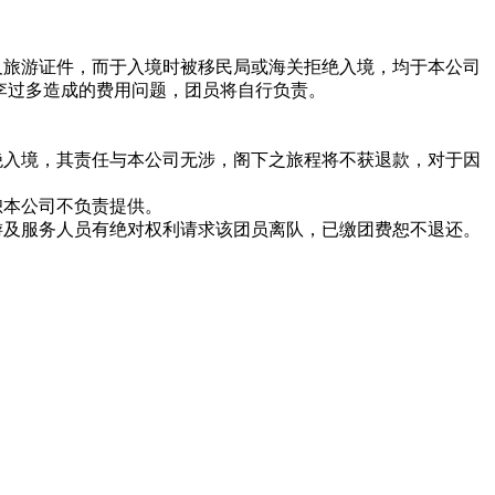
及旅游证件，而于入境时被移民局或海关拒绝入境，均于本公司
李过多造成的费用问题，团员将自行负责。
绝入境，其责任与本公司无涉，阁下之旅程将不获退款，对于因
恕本公司不负责提供。
游及服务人员有绝对权利请求该团员离队，已缴团费恕不退还。