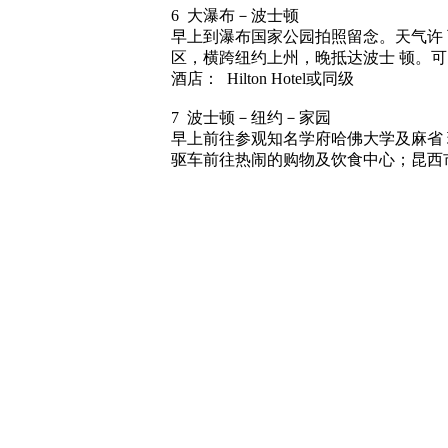
6 大瀑布－波士顿
早上到瀑布国家公园拍照留念。天气许 
区，横跨纽约上州，晚抵达波士 顿。
酒店： Hilton Hotel或同级
7 波士顿－纽约－家园
早上前往参观知名学府哈佛大学及麻省
驱车前往热闹的购物及饮食中心；昆西