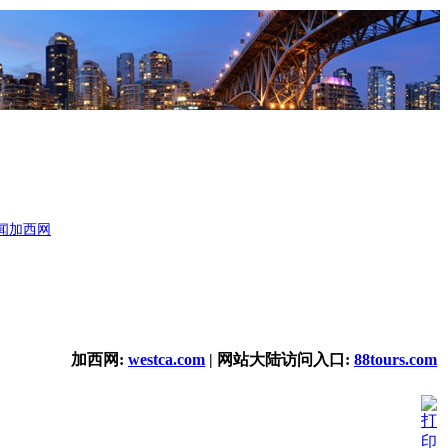
闻
加西网
加西网:
westca.com
| 网站大陆访问入口:
88tours.com