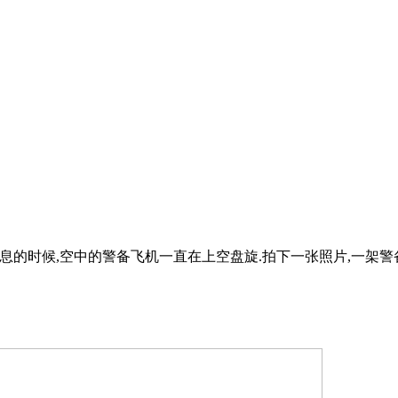
息的时候,空中的警备飞机一直在上空盘旋.拍下一张照片,一架警