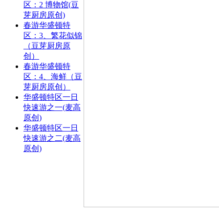
区：2 博物馆(豆
芽厨房原创)
春游华盛顿特
区：3、繁花似锦
（豆芽厨房原
创）
春游华盛顿特
区：4、海鲜（豆
芽厨房原创）
华盛顿特区一日
快速游之一(麦高
原创)
华盛顿特区一日
快速游之二(麦高
原创)