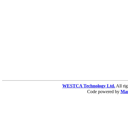
WESTCA Technology Ltd.
All 
Code powered by
Ma