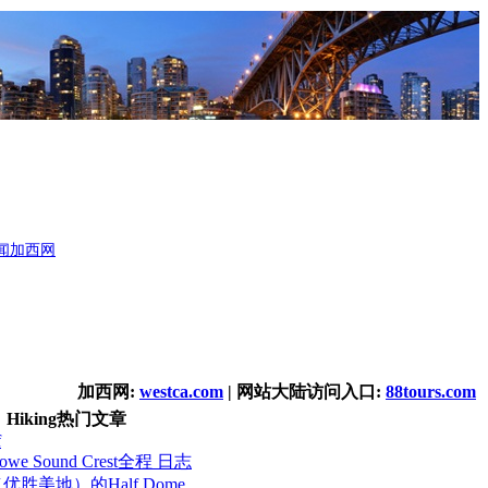
闻
加西网
加西网:
westca.com
| 网站大陆访问入口:
88tours.com
Hiking热门文章
f
e Sound Crest全程 日志
e（优胜美地）的Half Dome