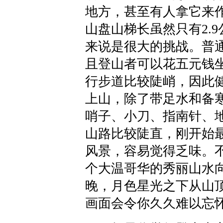
地方，甚至有人拿它来作健
山盘山梯长虽然只有2.
来说是很大的挑战。普通
且登山者可以花五元钱
行步道比较陡峭，因此
上山，除了带足水和备
哨子、小刀、指南针、地
山路比较陡直，刚开始
风景，容易觉得乏味。
个大温哥华的秀丽山水
晚，月色星光之下从山
画面会令你久久难以忘