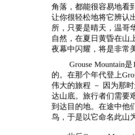
角落，都能很容易地看
让你很轻松地将它辨认
所，只要是晴天，温哥
自然，在夏日黄昏在山
夜幕中闪耀，将是非常
Grouse Mounta
的。在那个年代登上Grou
伟大的旅程 － 因为那时还
达山底。旅行者们需要
到达目的地。在途中他
鸟，于是以它命名此山为”Gr