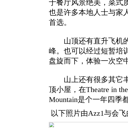
于餐厅风景绝美，菜式
也是许多本地人士与家
首选。
山顶还有直升飞机的
峰。也可以经过短暂培
盘旋而下，体验一次空
山上还有很多其它丰
顶小屋，在Theatre in
Mountain是个一年
以下照片由Azz1与会