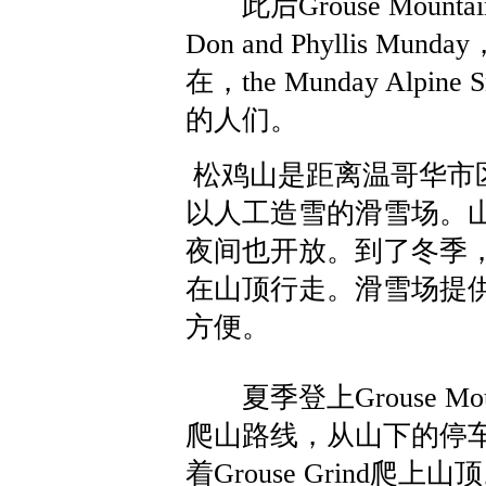
此后Grouse Mou
Don and Phyllis
在，the Munday Al
的人们。
松鸡山是距离温哥华市
以人工造雪的滑雪场。山
夜间也开放。到了冬季
在山顶行走。滑雪场提
方便。
夏季
登上Grouse Mo
爬山路线，
从山下的停
着Grouse Grind爬上