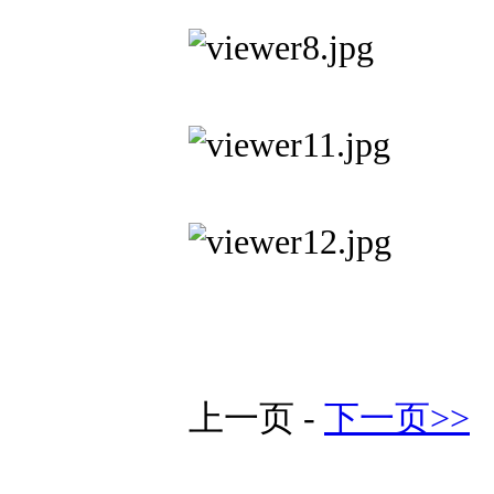
上一页 -
下一页>>