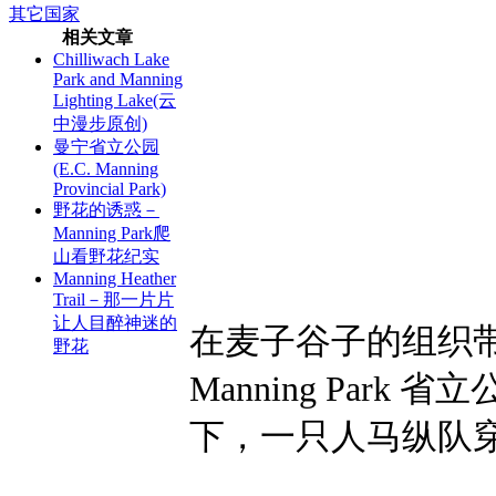
其它国家
相关文章
Chilliwach Lake
Park and Manning
Lighting Lake(云
中漫步原创)
曼宁省立公园
(E.C. Manning
Provincial Park)
野花的诱惑－
Manning Park爬
山看野花纪实
Manning Heather
Trail－那一片片
让人目醉神迷的
在麦子谷子的组织
野花
Manning Par
下，一只人马纵队穿