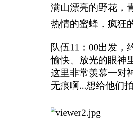
满山漂亮的野花，
热情的蜜蜂，疯狂的蚊
队伍11：00出发
愉快、放光的眼神里
这里非常羡慕一对
无痕啊...想给他们拍