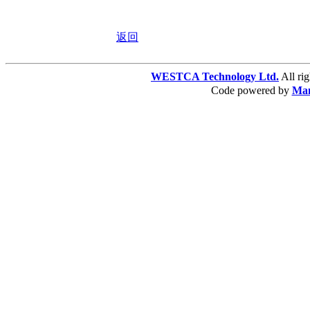
返回
WESTCA Technology Ltd.
All 
Code powered by
Ma