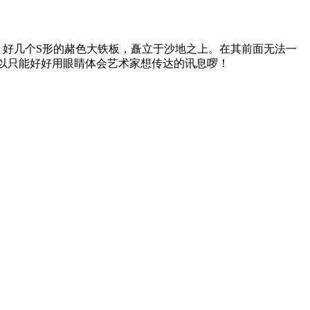
ke“。好几个S形的赭色大铁板，矗立于沙地之上。在其前面无法一
以只能好好用眼睛体会艺术家想传达的讯息啰！