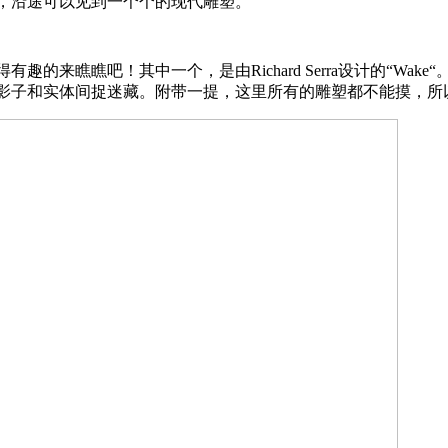
，沿途可以见到一个个的现代雕塑。
趣的来瞧瞧吧！其中一个，是由Richard Serra设计的“Wa
影子和实体间捉迷藏。附带一提，这里所有的雕塑都不能摸，所