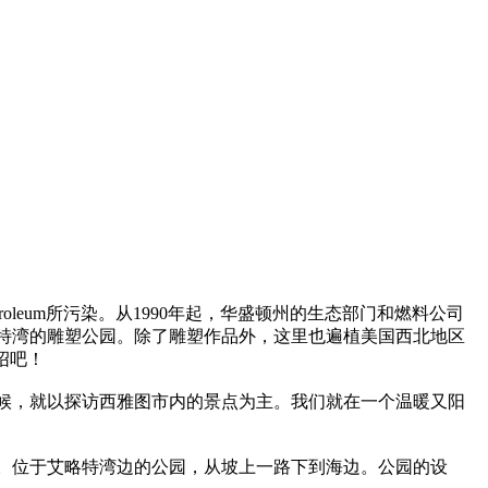
leum所污染。从1990年起，华盛顿州的生态部门和燃料公司
略特湾的雕塑公园。除了雕塑作品外，这里也遍植美国西北地区
绍吧！
候，就以探访西雅图市内的景点为主。我们就在一个温暖又阳
。位于艾略特湾边的公园，从坡上一路下到海边。公园的设