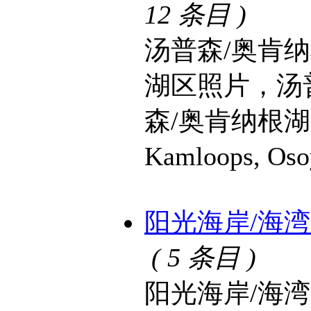
12 条目 )
汤普森/奥肯
湖区照片，汤
森/奥肯纳根湖区景
Kamloops, O
阳光海岸/海湾群岛 S
( 5 条目 )
阳光海岸/海