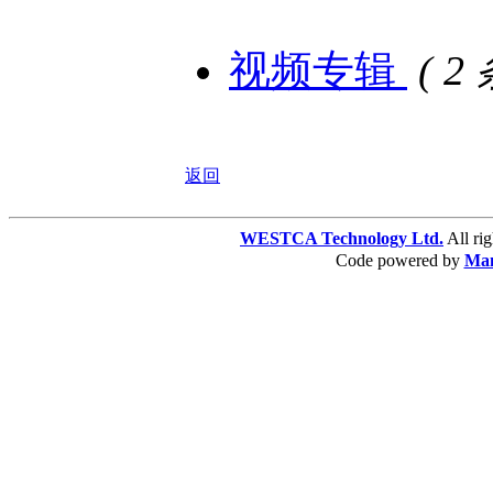
视频专辑
( 2
返回
WESTCA Technology Ltd.
All 
Code powered by
Ma