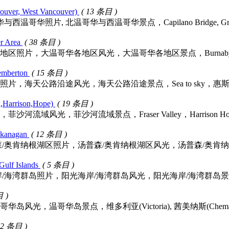
ver, West Vancouver)
( 13 条目 )
片, 北温哥华与西温哥华景点，Capilano Bridge, Grouse Mou
 Area
( 38 条目 )
，大温哥华各地区风光，大温哥华各地区景点，Burnaby, Richmon
emberton
( 15 条目 )
海天公路沿途风光，海天公路沿途景点，Sea to sky，惠斯勒(Wh
Harrison,Hope)
( 19 条目 )
，菲沙河流域景点，Fraser Valley，Harrison Hot Springs, 
anagan
( 12 条目 )
纳根湖区照片，汤普森/奥肯纳根湖区风光，汤普森/奥肯纳根湖区景点，Thomp
lf Islands
( 5 条目 )
岛照片，阳光海岸/海湾群岛风光，阳光海岸/海湾群岛景点，Sunshine 
目 )
哥华岛景点，维多利亚(Victoria), 茜美纳斯(Chemainus), 邓肯(
52 条目 )