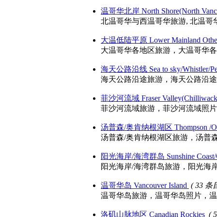
温哥华北岸 North Shore(North Vancou
北温哥华与西温哥华旅游, 北温哥华与西温哥华照
大温低陆平原 Lower Mainland Other
大温哥华各地区旅游，大温哥华各地区照片
海天公路沿线 Sea to sky/Whistler/P
海天公路沿途旅游，海天公路沿途照片，
菲沙河流域 Fraser Valley(Chilliwack,
菲沙河流域旅游，菲沙河流域照片，菲沙河流域风光
汤普森/奥肯纳根湖区 Thompson /Ok
汤普森/奥肯纳根湖区旅游，汤普森/奥肯
阳光海岸/海湾群岛 Sunshine Coast/Gu
阳光海岸/海湾群岛旅游，阳光海岸/海湾群
温哥华岛 Vancouver Island
( 33 条
温哥华岛旅游，温哥华岛照片，温哥华岛风光，温
洛矶山脉地区 Canadian Rockies
( 