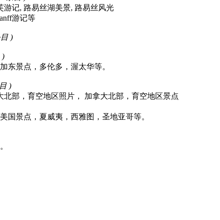
班芙游记, 路易丝湖美景, 路易丝风光
 Banff游记等
条目 )
 )
加东景点，多伦多，渥太华等。
目 )
拿大北部，育空地区照片， 加拿大北部，育空地区景点
美国景点，夏威夷，西雅图，圣地亚哥等。
。