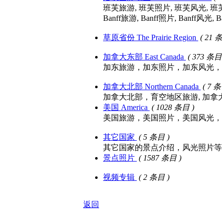
班芙旅游, 班芙照片, 班芙风光, 
Banff旅游, Banff照片, Banff风光,
草原省份 The Prairie Region
( 21 
加拿大东部 East Canada
( 373 条目
加东旅游，加东照片，加东风光，
加拿大北部 Northern Canada
( 7 条
加拿大北部，育空地区旅游, 加
美国 America
( 1028 条目 )
美国旅游，美国照片，美国风光，
其它国家
( 5 条目 )
其它国家的景点介绍，风光照片等
景点照片
( 1587 条目 )
视频专辑
( 2 条目 )
返回