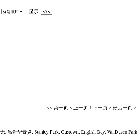
序
显示
<< 第一页
< 上一页
1
下一页 >
最后一页 >
, Stanley Park, Gastown, English Bay, VanDusen Pa