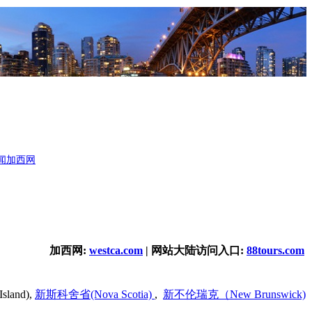
闻
加西网
加西网:
westca.com
| 网站大陆访问入口:
88tours.com
nd),
新斯科舍省(Nova Scotia)
,
新不伦瑞克（New Brunswick)