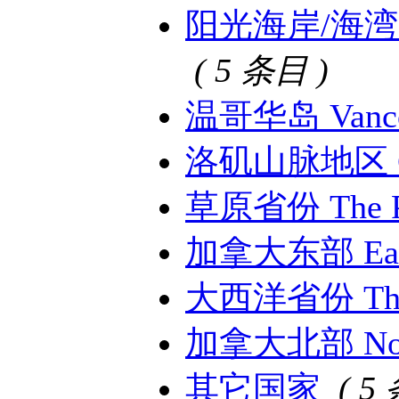
阳光海岸/海湾群岛 S
( 5 条目 )
温哥华岛 Vancou
洛矶山脉地区 Can
草原省份 The Pr
加拿大东部 East
大西洋省份 The A
加拿大北部 Nort
其它国家
( 5