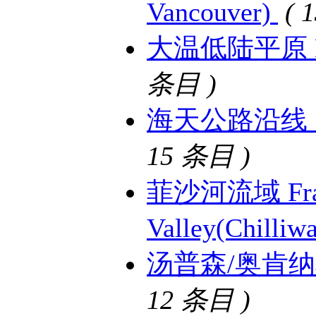
Vancouver)
( 
大温低陆平原 Lowe
条目 )
海天公路沿线 Sea 
15 条目 )
菲沙河流域 Fra
Valley(Chilliw
汤普森/奥肯纳根湖
12 条目 )