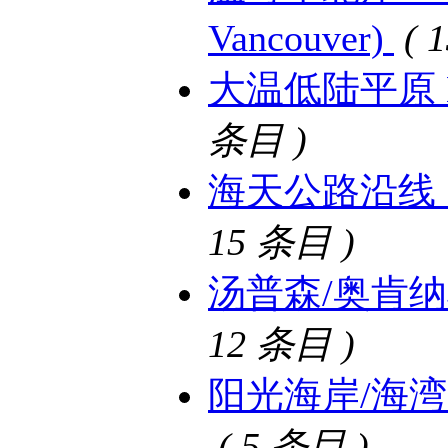
Vancouver)
( 
大温低陆平原 Lowe
条目 )
海天公路沿线 Sea 
15 条目 )
汤普森/奥肯纳根湖
12 条目 )
阳光海岸/海湾群岛 S
( 5 条目 )