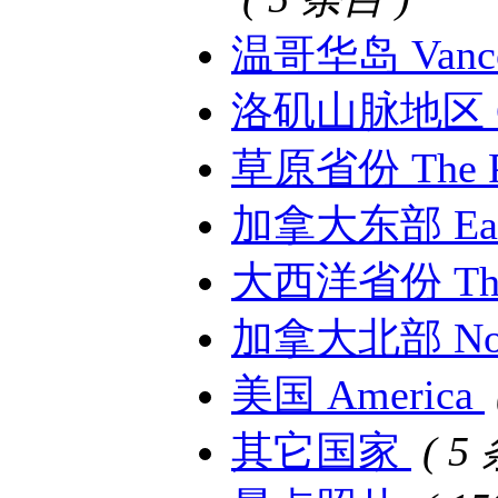
温哥华岛 Vancou
洛矶山脉地区 Can
草原省份 The Pr
加拿大东部 East
大西洋省份 The A
加拿大北部 Nort
美国 America
其它国家
( 5